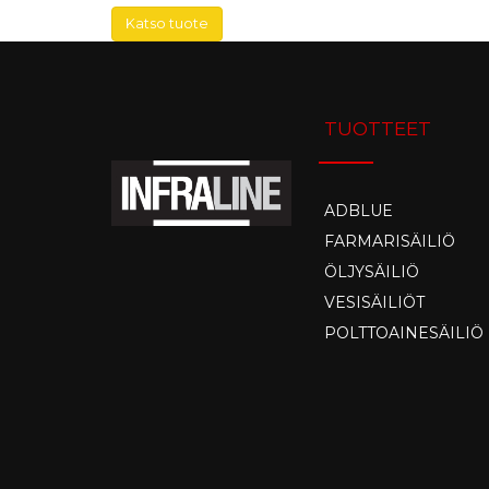
Katso tuote
TUOTTEET
ADBLUE
FARMARISÄILIÖ
ÖLJYSÄILIÖ
VESISÄILIÖT
POLTTOAINESÄILIÖ