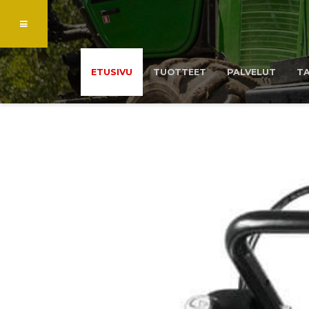
ETUSIVU
TUOTTEET
PALVELUT
T