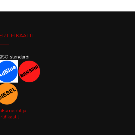
ERTIFIKAATIT
okumentit ja
rtifikaatit