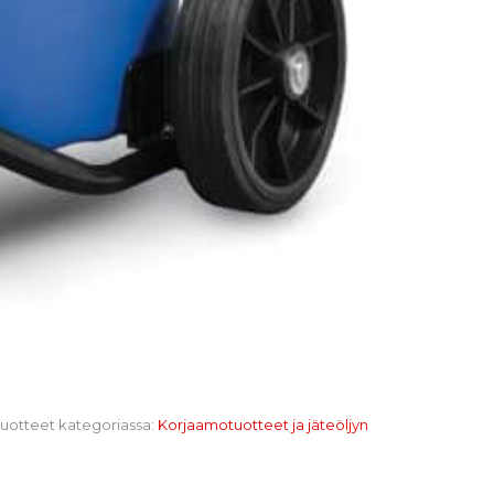
 tuotteet kategoriassa:
Korjaamotuotteet ja jäteöljyn