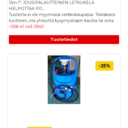
15m 1". JOUSIPALAUTTEINEN LETKUKELA
HELPOTTAA PO...
Tuotetta ei ole myynnissä verkkokaupassa. Tilataksesi
tuotteen, ota yhteyttä kysymysnapin kautta tai soita
+358 41 443 0540
Tuotetiedot
-25%