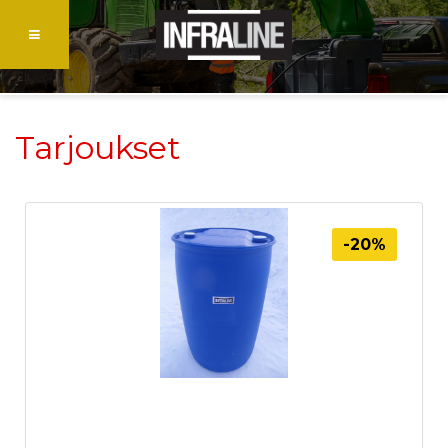
Tarjoukset
-20%