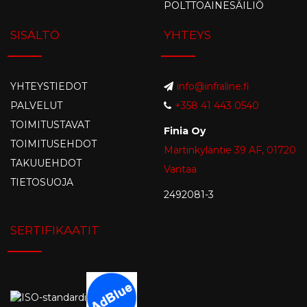
POLTTOAINESÄILIÖ
SISÄLTÖ
YHTEYS
YHTEYSTIEDOT
info@infraline.fi
PALVELUT
+358 41 443 0540
TOIMITUSTAVAT
Finia Oy
TOIMITUSEHDOT
Martinkyläntie 39 AF, 01720
TAKUUEHDOT
Vantaa
TIETOSUOJA
2492081-3
SERTIFIKAATIT