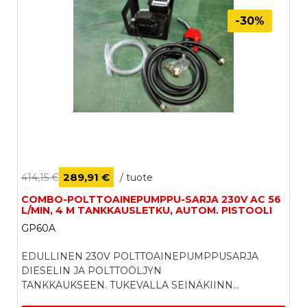
-30%
289,91 €
414,15 €
/ tuote
COMBO-POLTTOAINEPUMPPU-SARJA 230V AC 56
L/MIN, 4 M TANKKAUSLETKU, AUTOM. PISTOOLI
GP60A
EDULLINEN 230V POLTTOAINEPUMPPUSARJA
DIESELIN JA POLTTOÖLJYN
TANKKAUKSEEN. TUKEVALLA SEINÄKIINN...