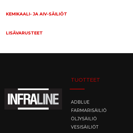
KEMIKAALI- JA AIV-SÄILIÖT
LISÄVARUSTEET
TUOTTEET
ADBLUE
FARMARISÄILIÖ
ÖLJYSÄILIÖ
VESISÄILIÖT