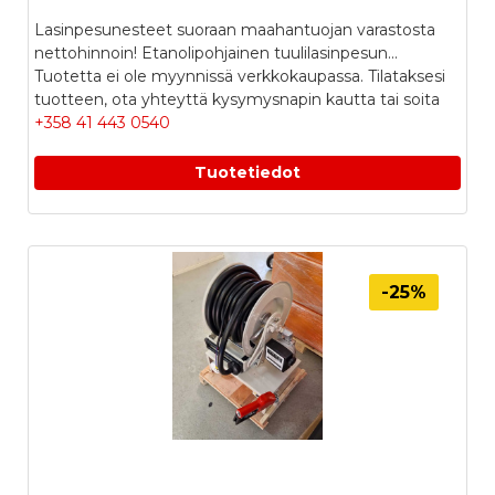
Lasinpesunesteet suoraan maahantuojan varastosta
nettohinnoin! Etanolipohjainen tuulilasinpesun...
Tuotetta ei ole myynnissä verkkokaupassa. Tilataksesi
tuotteen, ota yhteyttä kysymysnapin kautta tai soita
+358 41 443 0540
Tuotetiedot
-25%