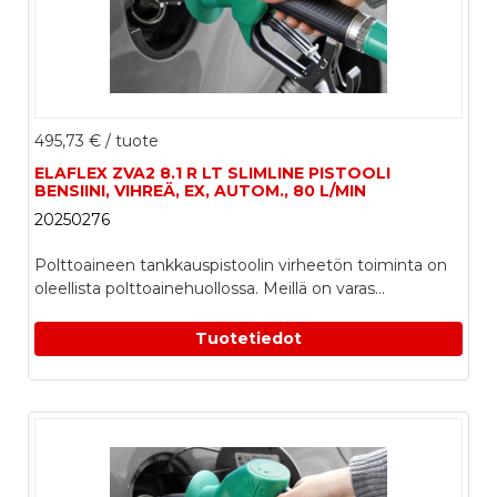
495,73 €
/ tuote
ELAFLEX ZVA2 8.1 R LT SLIMLINE PISTOOLI
BENSIINI, VIHREÄ, EX, AUTOM., 80 L/MIN
20250276
Polttoaineen tankkauspistoolin virheetön toiminta on
oleellista polttoainehuollossa. Meillä on varas...
Tuotetiedot