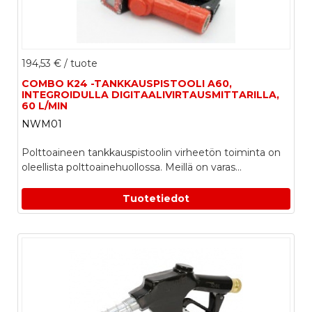
194,53 €
/ tuote
COMBO K24 -TANKKAUSPISTOOLI A60,
INTEGROIDULLA DIGITAALIVIRTAUSMITTARILLA,
60 L/MIN
NWM01
Polttoaineen tankkauspistoolin virheetön toiminta on
oleellista polttoainehuollossa. Meillä on varas...
Tuotetiedot