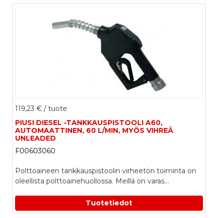
119,23 €
/ tuote
PIUSI DIESEL -TANKKAUSPISTOOLI A60,
AUTOMAATTINEN, 60 L/MIN, MYÖS VIHREÄ
UNLEADED
F00603060
Polttoaineen tankkauspistoolin virheetön toiminta on
oleellista polttoainehuollossa. Meillä on varas...
Tuotetiedot