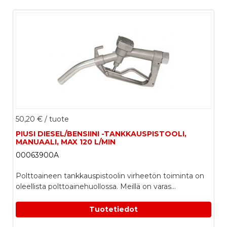
50,20 €
/ tuote
PIUSI DIESEL/BENSIINI -TANKKAUSPISTOOLI,
MANUAALI, MAX 120 L/MIN
00063900A
Polttoaineen tankkauspistoolin virheetön toiminta on
oleellista polttoainehuollossa. Meillä on varas...
Tuotetiedot