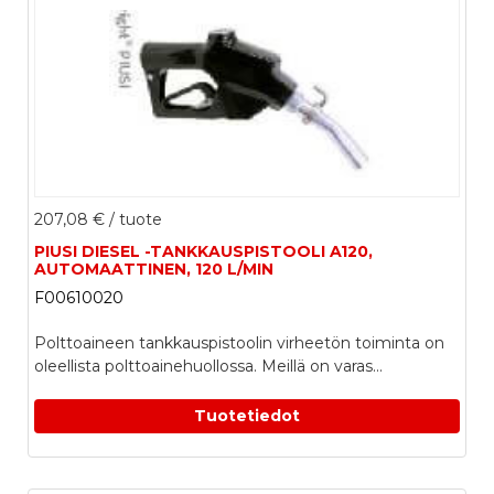
207,08 €
/ tuote
PIUSI DIESEL -TANKKAUSPISTOOLI A120,
AUTOMAATTINEN, 120 L/MIN
F00610020
Polttoaineen tankkauspistoolin virheetön toiminta on
oleellista polttoainehuollossa. Meillä on varas...
Tuotetiedot