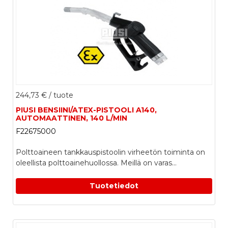
244,73 €
/ tuote
PIUSI BENSIINI/ATEX-PISTOOLI A140,
AUTOMAATTINEN, 140 L/MIN
F22675000
Polttoaineen tankkauspistoolin virheetön toiminta on
oleellista polttoainehuollossa. Meillä on varas...
Tuotetiedot