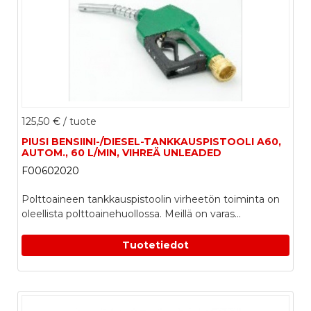
125,50 €
/ tuote
PIUSI BENSIINI-/DIESEL-TANKKAUSPISTOOLI A60,
AUTOM., 60 L/MIN, VIHREÄ UNLEADED
F00602020
Polttoaineen tankkauspistoolin virheetön toiminta on
oleellista polttoainehuollossa. Meillä on varas...
Tuotetiedot