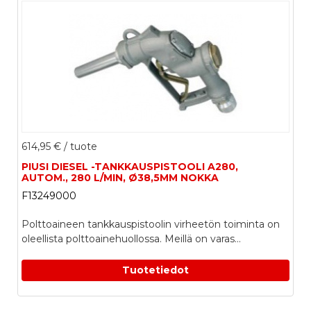
614,95 €
/ tuote
PIUSI DIESEL -TANKKAUSPISTOOLI A280,
AUTOM., 280 L/MIN, Ø38,5MM NOKKA
F13249000
Polttoaineen tankkauspistoolin virheetön toiminta on
oleellista polttoainehuollossa. Meillä on varas...
Tuotetiedot