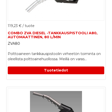
119,23 €
/ tuote
COMBO ZVA DIESEL -TANKKAUSPISTOOLI A80,
AUTOMAATTINEN, 80 L/MIN
ZVA80
Polttoaineen tankkauspistoolin virheetön toiminta on
oleellista polttoainehuollossa. Meillä on varas...
Tuotetiedot