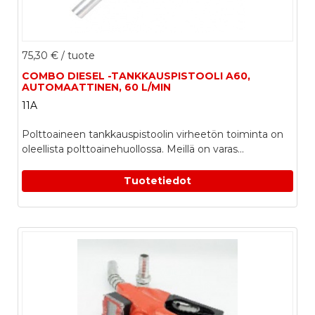
75,30 €
/ tuote
COMBO DIESEL -TANKKAUSPISTOOLI A60,
AUTOMAATTINEN, 60 L/MIN
11A
Polttoaineen tankkauspistoolin virheetön toiminta on
oleellista polttoainehuollossa. Meillä on varas...
Tuotetiedot