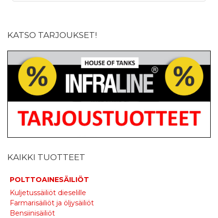
KATSO TARJOUKSET!
KAIKKI TUOTTEET
POLTTOAINESÄILIÖT
Kuljetussäiliöt dieselille
Farmarisäiliöt ja öljysäiliöt
Bensiinisäiliöt