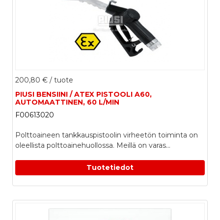
200,80 €
/ tuote
PIUSI BENSIINI / ATEX PISTOOLI A60,
AUTOMAATTINEN, 60 L/MIN
F00613020
Polttoaineen tankkauspistoolin virheetön toiminta on
oleellista polttoainehuollossa. Meillä on varas...
Tuotetiedot