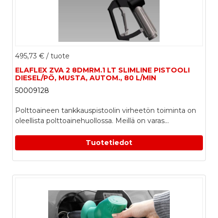
495,73 €
/ tuote
ELAFLEX ZVA 2 8DMRM.1 LT SLIMLINE PISTOOLI
DIESEL/PÖ, MUSTA, AUTOM., 80 L/MIN
50009128
Polttoaineen tankkauspistoolin virheetön toiminta on
oleellista polttoainehuollossa. Meillä on varas...
Tuotetiedot