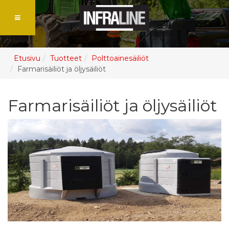
Etusivu
Tuotteet
Polttoainesäiliöt
Farmarisäiliöt ja öljysäiliöt
Farmarisäiliöt ja öljysäiliöt