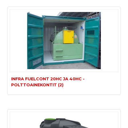
INFRA FUELCONT 20HC JA 40HC -
POLTTOAINEKONTIT (2)