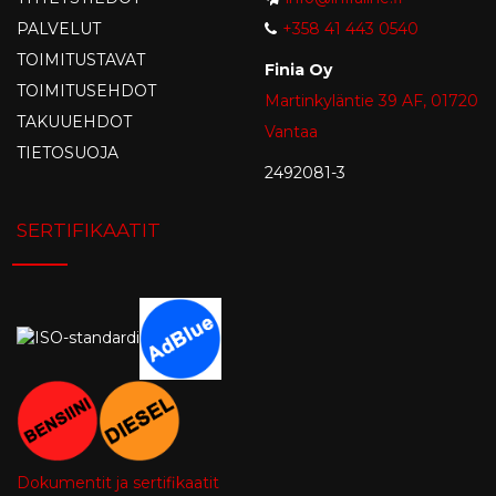
PALVELUT
+358 41 443 0540
TOIMITUSTAVAT
Finia Oy
TOIMITUSEHDOT
Martinkyläntie 39 AF, 01720
TAKUUEHDOT
Vantaa
TIETOSUOJA
2492081-3
SERTIFIKAATIT
Dokumentit ja sertifikaatit