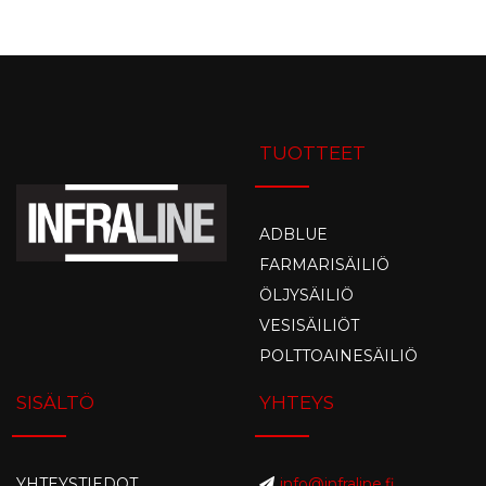
TUOTTEET
ADBLUE
FARMARISÄILIÖ
ÖLJYSÄILIÖ
VESISÄILIÖT
POLTTOAINESÄILIÖ
SISÄLTÖ
YHTEYS
YHTEYSTIEDOT
info@infraline.fi