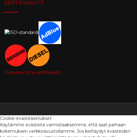
SERTIFIKAATIT
Dokumentit ja sertifikaatit
Cookie-evästeasetukset
Käytämme evästeitä varmistaaksemme, että saat parhaan
kokemuksen verkkosivustollamme. Jos kieltäydyt evästeiden