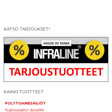
KATSO TARJOUKSET!
KAIKKI TUOTTEET
POLTTOAINESÄILIÖT
Kuljetussäiliöt dieselille