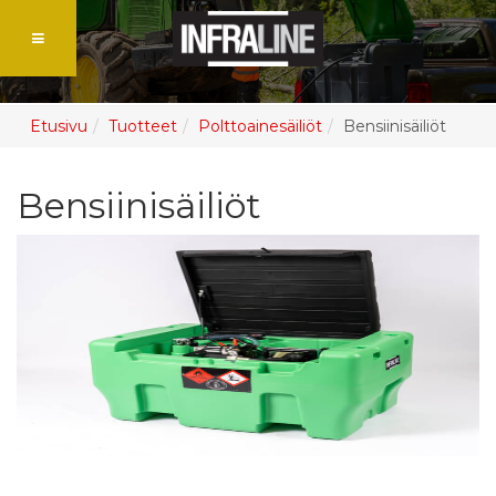
Etusivu
Tuotteet
Polttoainesäiliöt
Bensiinisäiliöt
Bensiinisäiliöt