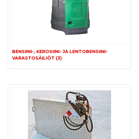
BENSIINI-, KEROSIINI- JA LENTOBENSIINI-
VARASTOSÄILIÖT (3)