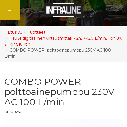
Etusivu
Tuotteet
PIUSI digitaalinen virtausmittari K24, 7-120 L/min, 1x1" UK
& 1x1" SK liitin
COMBO POWER -polttoainepumppu 230V AC 100
L/min
COMBO POWER -
polttoainepumppu 230V
AC 100 L/min
DP100230