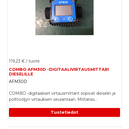
119,23 €
/ tuote
COMBO AFM30D -DIGITAALIVIRTAUSMITTARI
DIESELILLE
AFM30D
COMBO -digitaaliset virtausmittarit sopivat dieselin ja
polttoöljyn virtauksen seurantaan. Mittariss...
Tuotetiedot