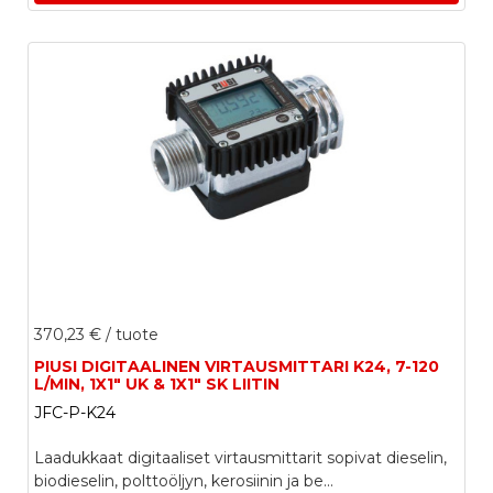
370,23 €
/ tuote
PIUSI DIGITAALINEN VIRTAUSMITTARI K24, 7-120
L/MIN, 1X1" UK & 1X1" SK LIITIN
JFC-P-K24
Laadukkaat digitaaliset virtausmittarit sopivat dieselin,
biodieselin, polttoöljyn, kerosiinin ja be...