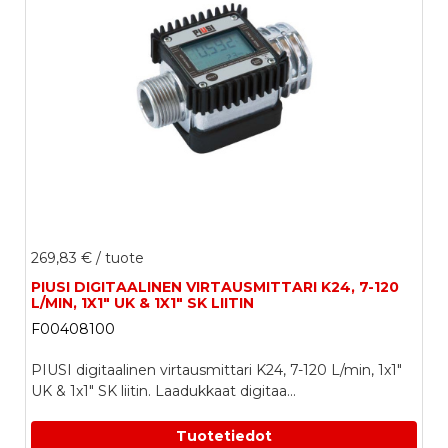
269,83 €
/ tuote
PIUSI DIGITAALINEN VIRTAUSMITTARI K24, 7-120
L/MIN, 1X1" UK & 1X1" SK LIITIN
F00408100
PIUSI digitaalinen virtausmittari K24, 7-120 L/min, 1x1"
UK & 1x1" SK liitin. Laadukkaat digitaa...
Tuotetiedot