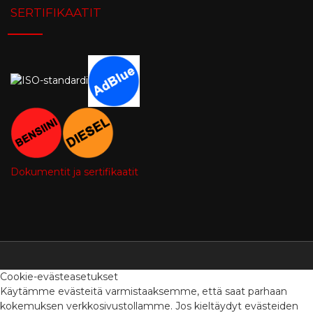
SERTIFIKAATIT
Dokumentit ja sertifikaatit
Cookie-evästeasetukset
Käytämme evästeitä varmistaaksemme, että saat parhaan
kokemuksen verkkosivustollamme. Jos kieltäydyt evästeiden