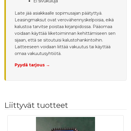
Ei sivukuluja
Laite jää asiakkaalle sopimusajan päätyttyä.
Leasingmaksut ovat verovähennyskelpoisia, eikä
kalustoa tarvitse poistaa kirjanpidossa. Pääomaa
voidaan käyttää liiketoiminnan kehittämiseen sen
sijaan, että se sitoutuisi kalustohankintoihin.
Laitteeseen voidaan liittää vakuutus tai käyttää
omaa vakuutusyhtiötä.
Pyydä tarjous →
Liittyvät tuotteet