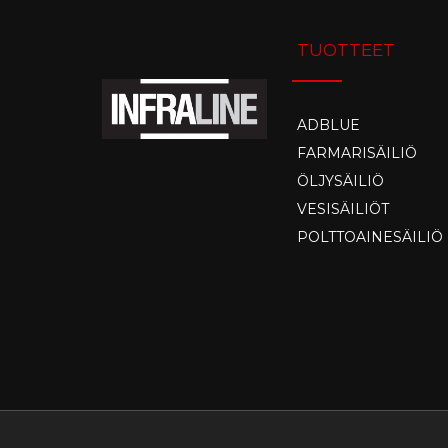
TUOTTEET
ADBLUE
FARMARISÄILIÖ
ÖLJYSÄILIÖ
VESISÄILIÖT
POLTTOAINESÄILIÖ