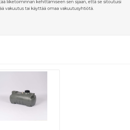
ä liiketoiminnan kehittämiseen sen sijaan, että se sitoutuisi
ttää vakuutus tai käyttää omaa vakuutusyhtiötä.