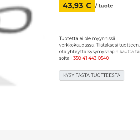
43,93 €
/ tuote
Tuotetta ei ole myynnissä
verkkokaupassa. Tilataksesi tuotteen,
ota yhteyttä kysymysnapin kautta ta
soita
+358 41 443 0540
KYSY TÄSTÄ TUOTTEESTA