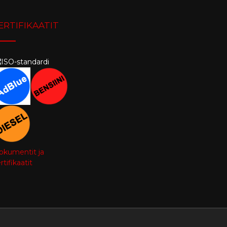
ERTIFIKAATIT
okumentit ja
rtifikaatit