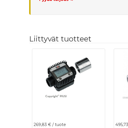
Liittyvät tuotteet
269,83 €
/ tuote
495,7