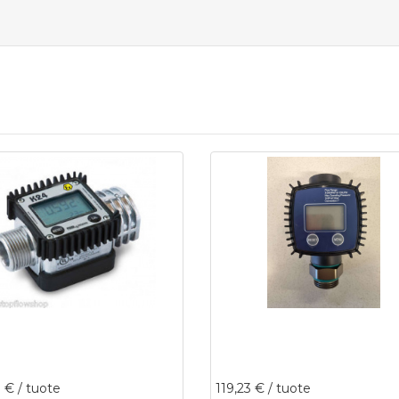
3 €
/ tuote
119,23 €
/ tuote