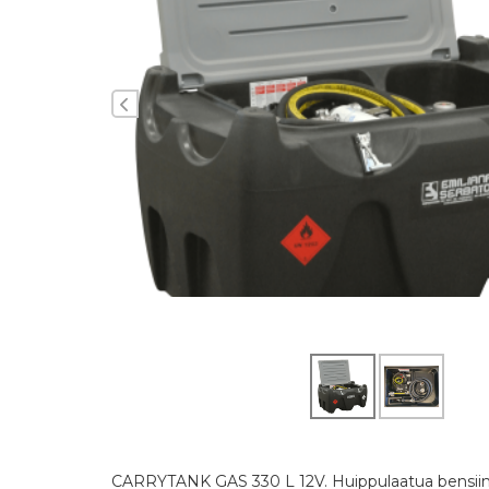
Edellinen
CARRYTANK GAS 330 L 12V. Huippulaatua bensiinin k