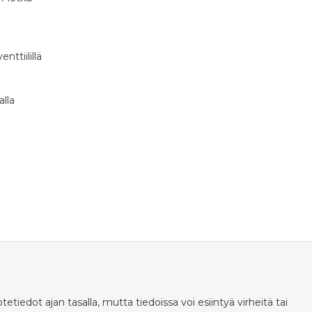
nttiilillä
alla
ot ajan tasalla, mutta tiedoissa voi esiintyä virheitä tai