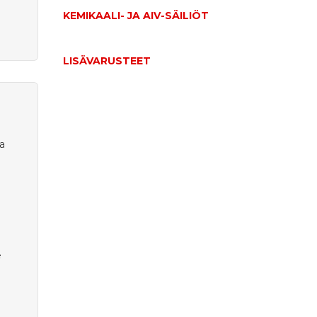
KEMIKAALI- JA AIV-SÄILIÖT
LISÄVARUSTEET
ka
e