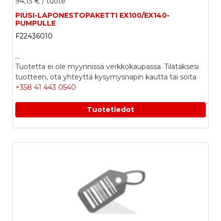
94,13 €
/ tuote
PIUSI-LAPONESTOPAKETTI EX100/EX140-
PUMPULLE
F22436010
...
Tuotetta ei ole myynnissä verkkokaupassa. Tilataksesi
tuotteen, ota yhteyttä kysymysnapin kautta tai soita
+358 41 443 0540
Tuotetiedot