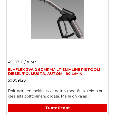
495,73 €
/ tuote
ELAFLEX ZVA 2 8DMRM.1 LT SLIMLINE PISTOOLI
DIESEL/PÖ, MUSTA, AUTOM., 80 L/MIN
50009128
Polttoaineen tankkauspistoolin virheetön toiminta on
oleellista polttoainehuollossa. Meillä on varas...
Tuotetiedot