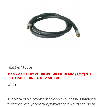
18,83 €
/ tuote
TANKKAUSLETKU BENSIINILLE 19 MM (3/4") SIS.
LIITTIMET, HINTA PER METRI
GH19
...
Tuotetta ei ole myynnissä verkkokaupassa. Tilataksesi
tuotteen, ota yhteyttä kysymysnapin kautta tai soita