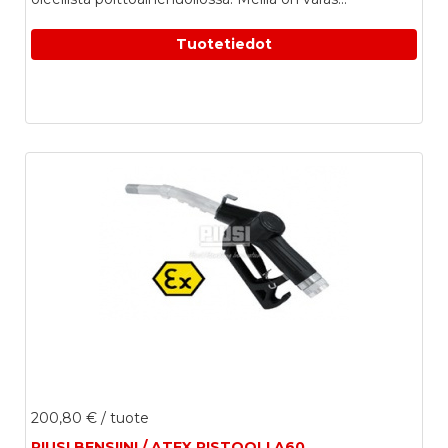
Tuotetiedot
200,80 €
/ tuote
PIUSI BENSIINI / ATEX PISTOOLI A60,