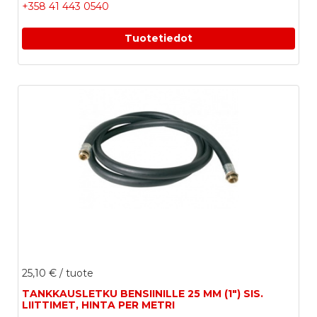
+358 41 443 0540
Tuotetiedot
25,10 €
/ tuote
TANKKAUSLETKU BENSIINILLE 25 MM (1") SIS.
LIITTIMET, HINTA PER METRI