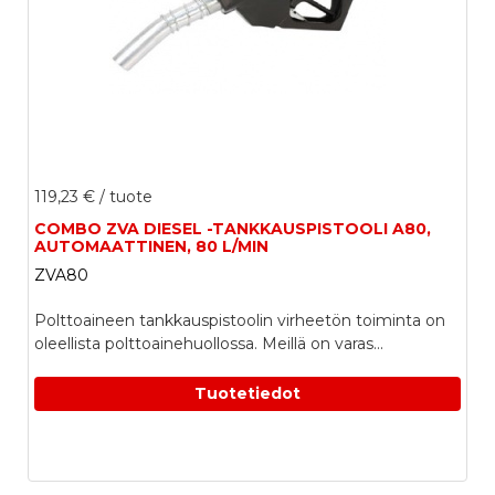
119,23 €
/ tuote
COMBO ZVA DIESEL -TANKKAUSPISTOOLI A80,
AUTOMAATTINEN, 80 L/MIN
ZVA80
Polttoaineen tankkauspistoolin virheetön toiminta on
oleellista polttoainehuollossa. Meillä on varas...
Tuotetiedot