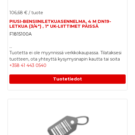
106,68 €
/ tuote
PIUSI-BENSIINILETKUASENNELMA, 4 M DN19-
LETKUA (3/4") , 1" UK-LIITTIMET PÄISSÄ
F1815100A
...
Tuotetta ei ole myynnissä verkkokaupassa. Tilataksesi
tuotteen, ota yhteyttä kysymysnapin kautta tai soita
+358 41 443 0540
Tuotetiedot