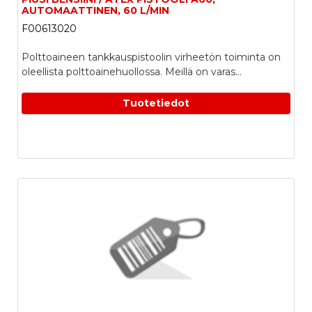
AUTOMAATTINEN, 60 L/MIN
F00613020
Polttoaineen tankkauspistoolin virheetön toiminta on
oleellista polttoainehuollossa. Meillä on varas...
Tuotetiedot