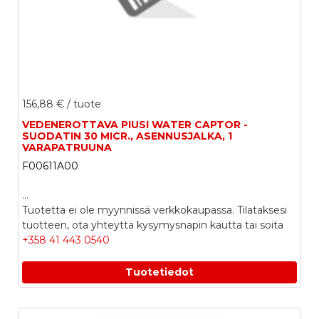
156,88 €
/ tuote
VEDENEROTTAVA PIUSI WATER CAPTOR -
SUODATIN 30 MICR., ASENNUSJALKA, 1
VARAPATRUUNA
F00611A00
...
Tuotetta ei ole myynnissä verkkokaupassa. Tilataksesi
tuotteen, ota yhteyttä kysymysnapin kautta tai soita
+358 41 443 0540
Tuotetiedot