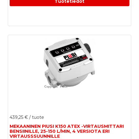
Tuotetiedot
439,25 €
/ tuote
MEKAANINEN PIUSI K150 ATEX -VIRTAUSMITTARI
BENSIINILLE, 25-150 L/MIN, 4 VERSIOTA ERI
VIRTAUSSSUUNNILLE