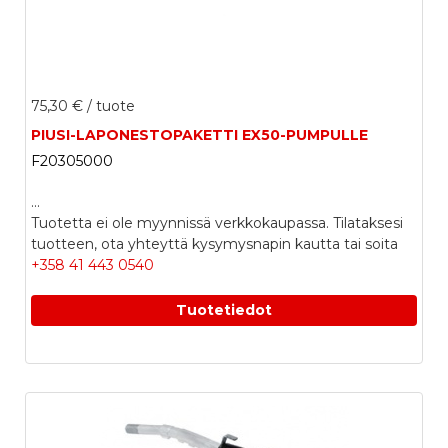
75,30 €
/ tuote
PIUSI-LAPONESTOPAKETTI EX50-PUMPULLE
F20305000
...
Tuotetta ei ole myynnissä verkkokaupassa. Tilataksesi
tuotteen, ota yhteyttä kysymysnapin kautta tai soita
+358 41 443 0540
Tuotetiedot