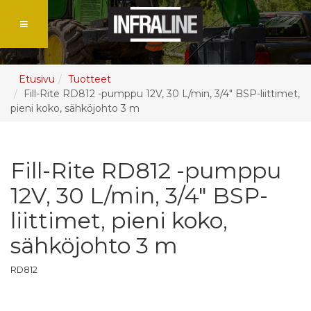
Etusivu
Tuotteet
Fill-Rite RD812 -pumppu 12V, 30 L/min, 3/4" BSP-liittimet,
pieni koko, sähköjohto 3 m
Fill-Rite RD812 -pumppu
12V, 30 L/min, 3/4" BSP-
liittimet, pieni koko,
sähköjohto 3 m
RD812