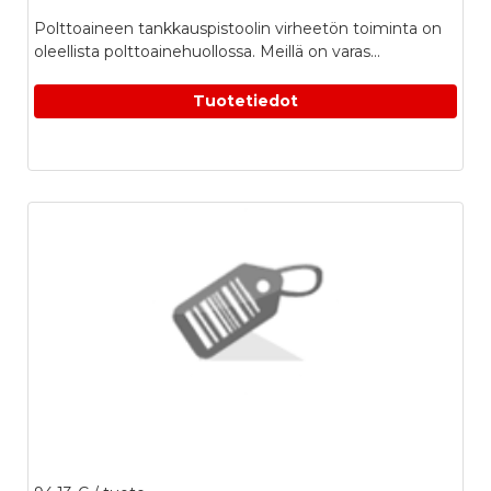
Polttoaineen tankkauspistoolin virheetön toiminta on
oleellista polttoainehuollossa. Meillä on varas...
Tuotetiedot