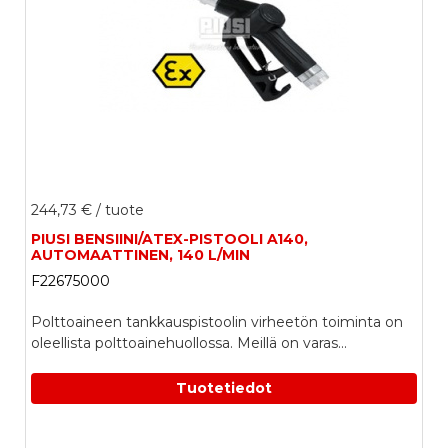
244,73 €
/ tuote
PIUSI BENSIINI/ATEX-PISTOOLI A140,
AUTOMAATTINEN, 140 L/MIN
F22675000
Polttoaineen tankkauspistoolin virheetön toiminta on
oleellista polttoainehuollossa. Meillä on varas...
Tuotetiedot