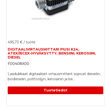
495,73 €
/ tuote
DIGITAALIVIRTAUSMITTARI PIUSI K24,
ATEX/IECEX-HYVÄKSYTTY, BENSIINI, KEROSIINI,
DIESEL
F00408X00
Laadukkaat digitaaliset virtausmittarit sopivat dieselin,
biodieselin, polttoöljyn, kerosiinin ja be...
Tuotetiedot