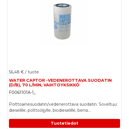
56,48 €
/ tuote
WATER CAPTOR -VEDENEROTTAVA SUODATIN
(D/B), 70 L/MIN, VAIHTOYKSIKKÖ
F0061101A-1_
Polttoainesuodatin/vedenerottava suodatin. Soveltuu:
dieselille, polttoöljylle, biodieselille, bensi...
Tuotetiedot