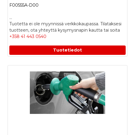
F00555A-D00
...
Tuotetta ei ole myynnissä verkkokaupassa. Tilataksesi
tuotteen, ota yhteyttä kysymysnapin kautta tai soita
+358 41 443 0540
Tuotetiedot