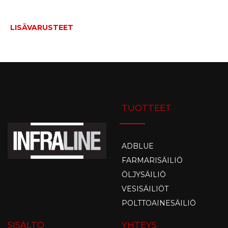
LISÄVARUSTEET
TUOTTEET
ADBLUE
FARMARISÄILIÖ
ÖLJYSÄILIÖ
VESISÄILIÖT
POLTTOAINESÄILIÖ
SISÄLTÖ
YHTEYS