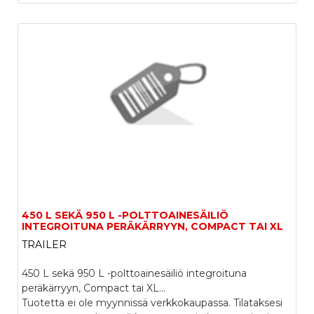
450 L SEKÄ 950 L -POLTTOAINESÄILIÖ
INTEGROITUNA PERÄKÄRRYYN, COMPACT TAI XL
TRAILER
450 L sekä 950 L -polttoainesäiliö integroituna
peräkärryyn, Compact tai XL...
Tuotetta ei ole myynnissä verkkokaupassa. Tilataksesi