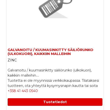
GALVANOITU / KUUMASINKITTY SÄILIÖRUNKO
(ULKOKUORI), KAIKKIIN MALLEIHIN
ZINC
Galvanoitu / kuumasinkitty säiliörunko (ulkokuori),
kaikkiin malleihin....
Tuotetta ei ole myynnissä verkkokaupassa. Tilataksesi
tuotteen, ota yhteyttä kysymysnapin kautta tai soita
+358 41 443 0540
Tuotetiedot