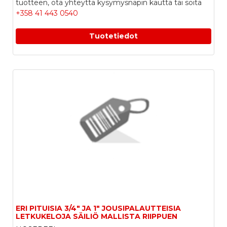
tuotteen, ota yhteyttä kysymysnapin kautta tai soita
+358 41 443 0540
Tuotetiedot
ERI PITUISIA 3/4" JA 1" JOUSIPALAUTTEISIA
LETKUKELOJA SÄILIÖ MALLISTA RIIPPUEN