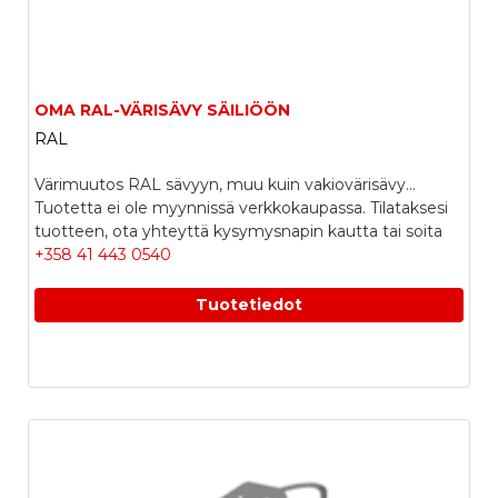
OMA RAL-VÄRISÄVY SÄILIÖÖN
RAL
Värimuutos RAL sävyyn, muu kuin vakiovärisävy...
Tuotetta ei ole myynnissä verkkokaupassa. Tilataksesi
tuotteen, ota yhteyttä kysymysnapin kautta tai soita
+358 41 443 0540
Tuotetiedot