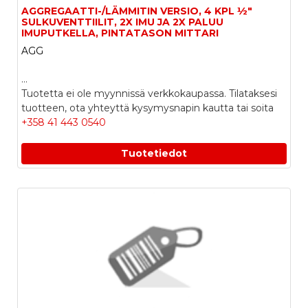
AGGREGAATTI-/LÄMMITIN VERSIO, 4 KPL ½"
SULKUVENTTIILIT, 2X IMU JA 2X PALUU
IMUPUTKELLA, PINTATASON MITTARI
AGG
...
Tuotetta ei ole myynnissä verkkokaupassa. Tilataksesi
tuotteen, ota yhteyttä kysymysnapin kautta tai soita
+358 41 443 0540
Tuotetiedot