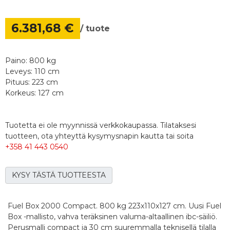
6.381,68 €
/ tuote
Paino: 800 kg
Leveys: 110 cm
Pituus: 223 cm
Korkeus: 127 cm
Tuotetta ei ole myynnissä verkkokaupassa. Tilataksesi
tuotteen, ota yhteyttä kysymysnapin kautta tai soita
+358 41 443 0540
KYSY TÄSTÄ TUOTTEESTA
Fuel Box 2000 Compact. 800 kg 223x110x127 cm. Uusi Fuel
Box -mallisto, vahva teräksinen valuma-altaallinen ibc-säiliö.
Perusmalli compact ja 30 cm suuremmalla teknisellä tilalla