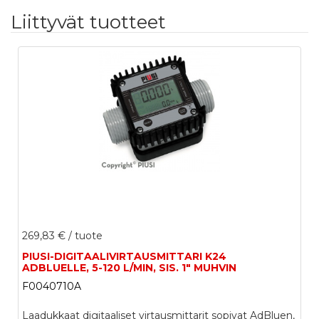
Liittyvät tuotteet
269,83 €
/ tuote
PIUSI-DIGITAALIVIRTAUSMITTARI K24
ADBLUELLE, 5-120 L/MIN, SIS. 1" MUHVIN
F0040710A
Laadukkaat digitaaliset virtausmittarit sopivat AdBluen,