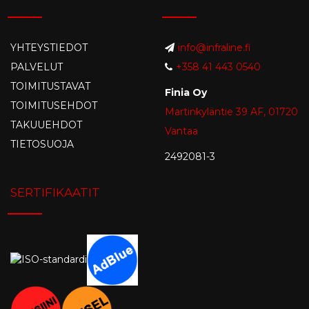
YHTEYSTIEDOT
info@infraline.fi
PALVELUT
+358 41 443 0540
TOIMITUSTAVAT
Finia Oy
TOIMITUSEHDOT
Martinkyläntie 39 AF, 01720
TAKUUEHDOT
Vantaa
TIETOSUOJA
2492081-3
SERTIFIKAATIT