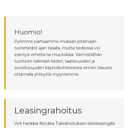
Huomio!
Pyrimme parhaamme mukaan pitämään
tuotetiedot ajan tasalla, mutta tiedoissa voi
esiintyä virheitä tai muutoksia. Varmistathan
tuotteen tekniset tiedot, saatavuuden ja
soveltuvuuden käyttökohteeseesi ennen tilausta
ottamalla yhteyttä myyntiimme.
Leasingrahoitus
Voit hankkia Nordea Tukirahoituksen laiteleasingillä