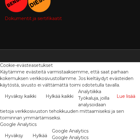
Dokumentit ja sertifikaatit
Cookie-evästeasetukset
Käytämme evästeitä varmistaaksemme, että saat parhaan
kokemuksen verkkosivustollamme. Jos kieltäydyt evästeiden
käytöstä, sivusto ei välttämättä toimi odotetulla tavalla.
Analytiikka
Hyväksy kaikki
Hylkää kaikki
Lue lisää
Työkaluja, joilla
analysoidaan
tietoja verkkosivuston tehokkuuden mittaamiseksi ja sen
toiminnan ymmärtämiseksi.
Google Analytics
Google Analytics
Hyväksy
Hylkää
Google Analytics