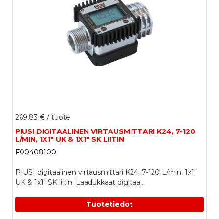
269,83 €
/ tuote
PIUSI DIGITAALINEN VIRTAUSMITTARI K24, 7-120
L/MIN, 1X1" UK & 1X1" SK LIITIN
F00408100
PIUSI digitaalinen virtausmittari K24, 7-120 L/min, 1x1"
UK & 1x1" SK liitin. Laadukkaat digitaa...
Tuotetiedot