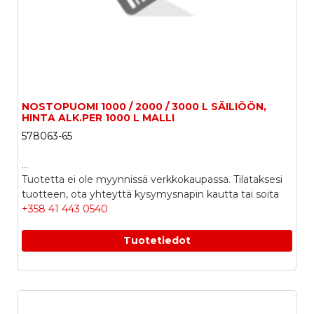
NOSTOPUOMI 1000 / 2000 / 3000 L SÄILIÖÖN,
HINTA ALK.PER 1000 L MALLI
578063-65
...
Tuotetta ei ole myynnissä verkkokaupassa. Tilataksesi
tuotteen, ota yhteyttä kysymysnapin kautta tai soita
+358 41 443 0540
Tuotetiedot