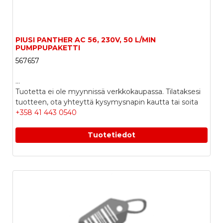
PIUSI PANTHER AC 56, 230V, 50 L/MIN
PUMPPUPAKETTI
567657
...
Tuotetta ei ole myynnissä verkkokaupassa. Tilataksesi
tuotteen, ota yhteyttä kysymysnapin kautta tai soita
+358 41 443 0540
Tuotetiedot