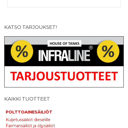
KATSO TARJOUKSET!
KAIKKI TUOTTEET
POLTTOAINESÄILIÖT
Kuljetussäiliöt dieselille
Farmarisäiliöt ja öljysäiliöt