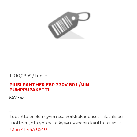
1.010,28 €
/ tuote
PIUSI PANTHER E80 230V 80 L/MIN
PUMPPUPAKETTI
567762
...
Tuotetta ei ole myynnissä verkkokaupassa. Tilataksesi
tuotteen, ota yhteyttä kysymysnapin kautta tai soita
+358 41 443 0540