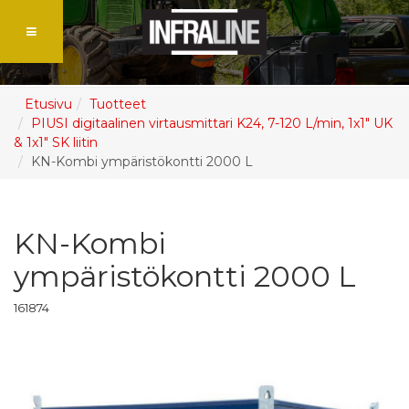
Etusivu
Tuotteet
PIUSI digitaalinen virtausmittari K24, 7-120 L/min, 1x1" UK
& 1x1" SK liitin
KN-Kombi ympäristökontti 2000 L
KN-Kombi
ympäristökontti 2000 L
161874