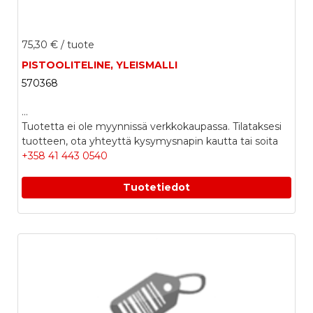
75,30 €
/ tuote
PISTOOLITELINE, YLEISMALLI
570368
...
Tuotetta ei ole myynnissä verkkokaupassa. Tilataksesi
tuotteen, ota yhteyttä kysymysnapin kautta tai soita
+358 41 443 0540
Tuotetiedot