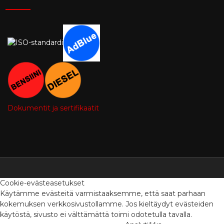
Dokumentit ja sertifikaatit
Cookie-evästeasetukset
Käytämme evästeitä varmistaaksemme, että saat parhaan
kokemuksen verkkosivustollamme. Jos kieltäydyt evästeiden
käytöstä, sivusto ei välttämättä toimi odotetulla tavalla.