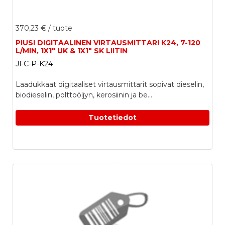
370,23 €
/ tuote
PIUSI DIGITAALINEN VIRTAUSMITTARI K24, 7-120
L/MIN, 1X1" UK & 1X1" SK LIITIN
JFC-P-K24
Laadukkaat digitaaliset virtausmittarit sopivat dieselin,
biodieselin, polttoöljyn, kerosiinin ja be...
Tuotetiedot