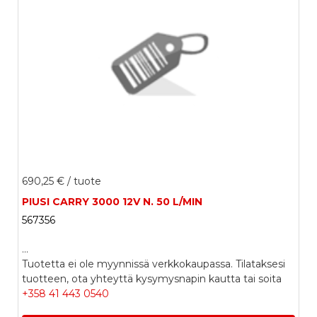
690,25 €
/ tuote
PIUSI CARRY 3000 12V N. 50 L/MIN
567356
...
Tuotetta ei ole myynnissä verkkokaupassa. Tilataksesi
tuotteen, ota yhteyttä kysymysnapin kautta tai soita
+358 41 443 0540