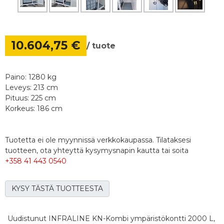
10.604,75 €
/ tuote
Paino: 1280 kg
Leveys: 213 cm
Pituus: 225 cm
Korkeus: 186 cm
Tuotetta ei ole myynnissä verkkokaupassa. Tilataksesi
tuotteen, ota yhteyttä kysymysnapin kautta tai soita
+358 41 443 0540
KYSY TÄSTÄ TUOTTEESTA
Uudistunut INFRALINE KN-Kombi ympäristökontti 2000 L,