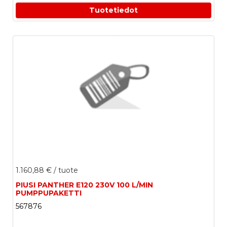
Tuotetiedot
1.160,88 €
/ tuote
PIUSI PANTHER E120 230V 100 L/MIN
PUMPPUPAKETTI
567876