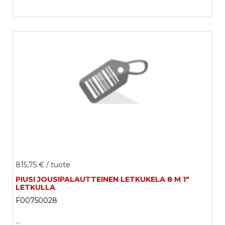
815,75 €
/ tuote
PIUSI JOUSIPALAUTTEINEN LETKUKELA 8 M 1"
LETKULLA
F00750028
...