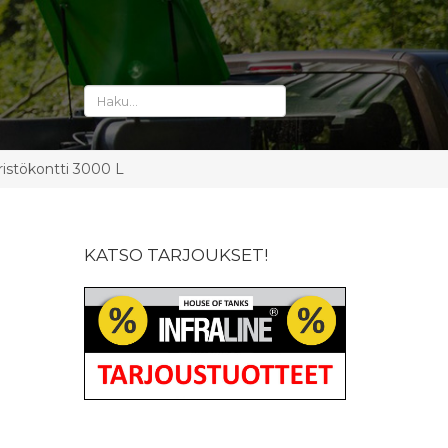
stökontti 3000 L
KATSO TARJOUKSET!