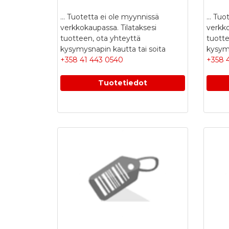
...
Tuotetta ei ole myynnissä
...
Tuot
verkkokaupassa. Tilataksesi
verkko
tuotteen, ota yhteyttä
tuotte
kysymysnapin kautta tai soita
kysymy
+358 41 443 0540
+358 
Tuotetiedot