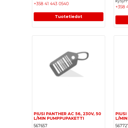
kysymy
+358 41 443 0540
+358 
Tuotetiedot
PIUSI PANTHER AC 56, 230V, 50
PIUSI
L/MIN PUMPPUPAKETTI
L/MI
567657
56772