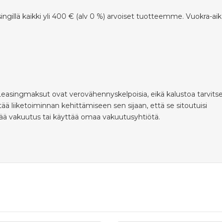
ingillä kaikki yli 400 € (alv 0 %) arvoiset tuotteemme. Vuokra-ai
 Leasingmaksut ovat verovähennyskelpoisia, eikä kalustoa tarvits
ä liiketoiminnan kehittämiseen sen sijaan, että se sitoutuisi
ttää vakuutus tai käyttää omaa vakuutusyhtiötä.