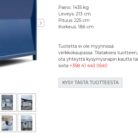
Paino: 1435 kg
Leveys: 213 cm
Pituus: 225 cm
Seuraava
Korkeus: 186 cm
Tuotetta ei ole myynnissä
verkkokaupassa. Tilataksesi tuotteen,
ota yhteyttä kysymysnapin kautta ta
soita
+358 41 443 0540
KYSY TÄSTÄ TUOTTEESTA