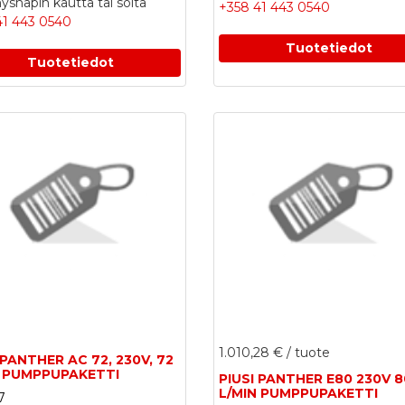
snapin kautta tai soita
+358 41 443 0540
41 443 0540
Tuotetiedot
Tuotetiedot
1.010,28 €
/ tuote
 PANTHER AC 72, 230V, 72
N PUMPPUPAKETTI
PIUSI PANTHER E80 230V 8
L/MIN PUMPPUPAKETTI
7