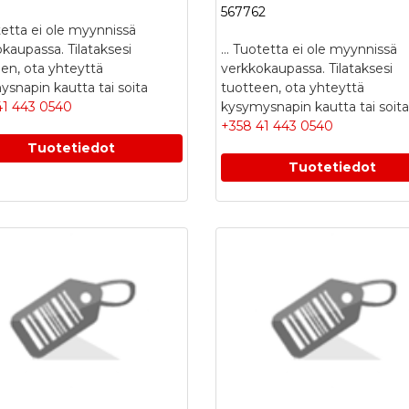
567762
etta ei ole myynnissä
kaupassa. Tilataksesi
...
Tuotetta ei ole myynnissä
en, ota yhteyttä
verkkokaupassa. Tilataksesi
snapin kautta tai soita
tuotteen, ota yhteyttä
41 443 0540
kysymysnapin kautta tai soita
+358 41 443 0540
Tuotetiedot
Tuotetiedot