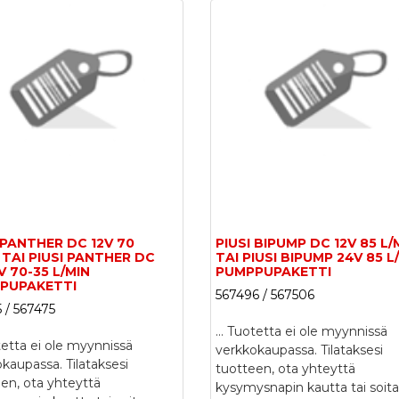
 PANTHER DC 12V 70
PIUSI BIPUMP DC 12V 85 L/
 TAI PIUSI PANTHER DC
TAI PIUSI BIPUMP 24V 85 L
V 70-35 L/MIN
PUMPPUPAKETTI
PUPAKETTI
567496 / 567506
 / 567475
...
Tuotetta ei ole myynnissä
etta ei ole myynnissä
verkkokaupassa. Tilataksesi
kaupassa. Tilataksesi
tuotteen, ota yhteyttä
en, ota yhteyttä
kysymysnapin kautta tai soita