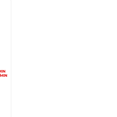
MIN
/MIN