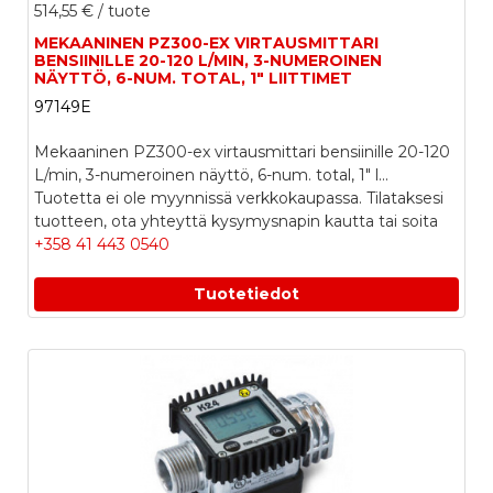
514,55 €
/ tuote
MEKAANINEN PZ300-EX VIRTAUSMITTARI
BENSIINILLE 20-120 L/MIN, 3-NUMEROINEN
NÄYTTÖ, 6-NUM. TOTAL, 1" LIITTIMET
97149E
Mekaaninen PZ300-ex virtausmittari bensiinille 20-120
L/min, 3-numeroinen näyttö, 6-num. total, 1" l...
Tuotetta ei ole myynnissä verkkokaupassa. Tilataksesi
tuotteen, ota yhteyttä kysymysnapin kautta tai soita
+358 41 443 0540
Tuotetiedot