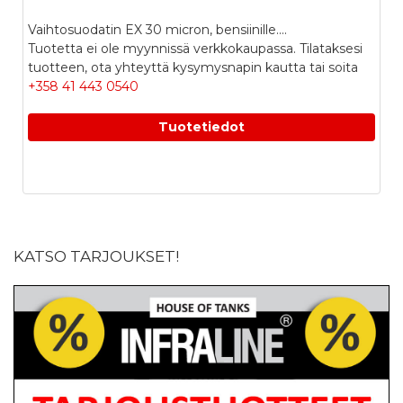
Vaihtosuodatin EX 30 micron, bensiinille....
Tuotetta ei ole myynnissä verkkokaupassa. Tilataksesi
tuotteen, ota yhteyttä kysymysnapin kautta tai soita
+358 41 443 0540
Tuotetiedot
KATSO TARJOUKSET!