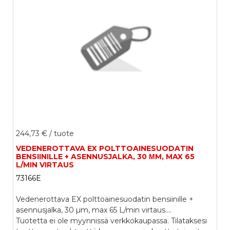
244,73 €
/ tuote
VEDENEROTTAVA EX POLTTOAINESUODATIN
BENSIINILLE + ASENNUSJALKA, 30 ΜM, MAX 65
L/MIN VIRTAUS
73166E
Vedenerottava EX polttoainesuodatin bensiinille +
asennusjalka, 30 µm, max 65 L/min virtaus....
Tuotetta ei ole myynnissä verkkokaupassa. Tilataksesi