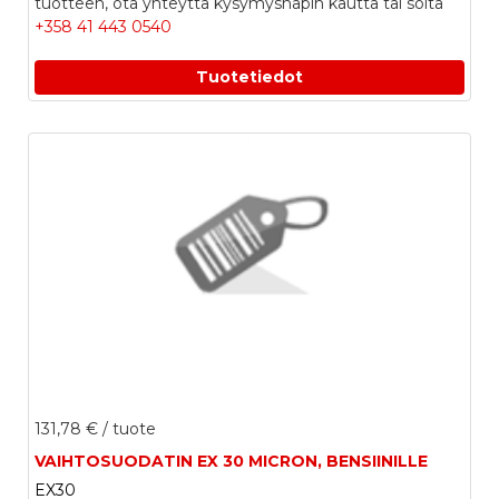
tuotteen, ota yhteyttä kysymysnapin kautta tai soita
+358 41 443 0540
Tuotetiedot
131,78 €
/ tuote
VAIHTOSUODATIN EX 30 MICRON, BENSIINILLE
EX30