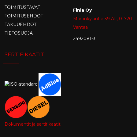
TOIMITUSTAVAT
Finia Oy
TOIMITUSEHDOT
Martinkyläntie 39 AF, 01720
TAKUUEHDOT
Vantaa
TIETOSUOJA
2492081-3
SERTIFIKAATIT
Dokumentit ja sertifikaatit