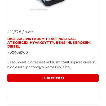
495,73 €
/ tuote
DIGITAALIVIRTAUSMITTARI PIUSI K24,
ATEX/IECEX-HYVÄKSYTTY, BENSIINI, KEROSIINI,
DIESEL
F00408X00
Laadukkaat digitaaliset virtausmittarit sopivat dieselin,
biodieselin, polttoöljyn, kerosiinin ja be...
Tuotetiedot