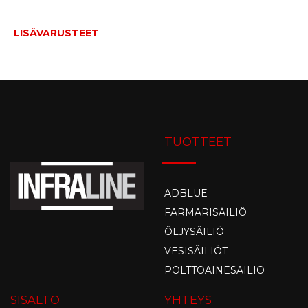
LISÄVARUSTEET
TUOTTEET
ADBLUE
FARMARISÄILIÖ
ÖLJYSÄILIÖ
VESISÄILIÖT
POLTTOAINESÄILIÖ
SISÄLTÖ
YHTEYS