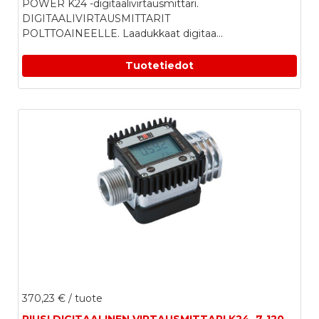
POWER K24 -digitaalivirtausmittari.
DIGITAALIVIRTAUSMITTARIT
POLTTOAINEELLE. Laadukkaat digitaa...
Tuotetiedot
370,23 €
/ tuote