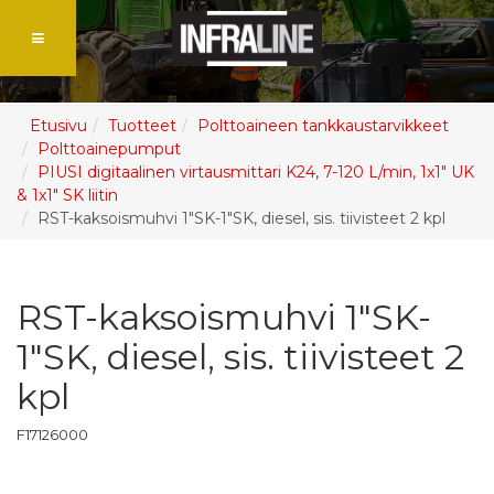
Etusivu
Tuotteet
Polttoaineen tankkaustarvikkeet
Polttoainepumput
PIUSI digitaalinen virtausmittari K24, 7-120 L/min, 1x1" UK
& 1x1" SK liitin
RST-kaksoismuhvi 1"SK-1"SK, diesel, sis. tiivisteet 2 kpl
RST-kaksoismuhvi 1"SK-
1"SK, diesel, sis. tiivisteet 2
kpl
F17126000