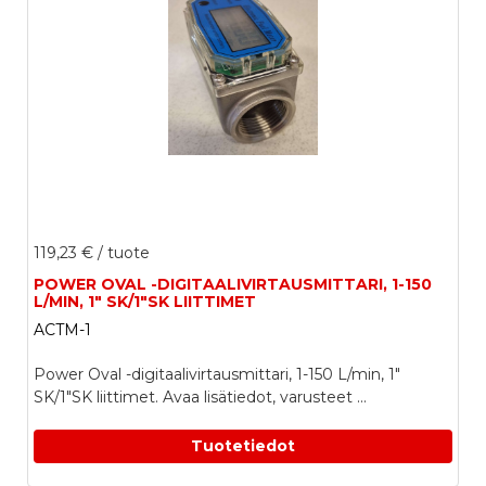
119,23 €
/ tuote
POWER OVAL -DIGITAALIVIRTAUSMITTARI, 1-150
L/MIN, 1" SK/1"SK LIITTIMET
ACTM-1
Power Oval -digitaalivirtausmittari, 1-150 L/min, 1"
SK/1"SK liittimet. Avaa lisätiedot, varusteet ...
Tuotetiedot