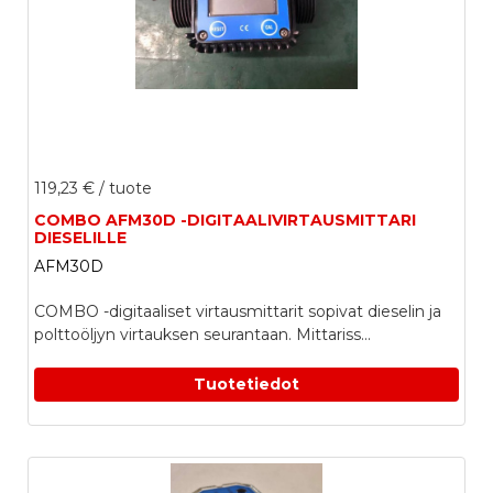
119,23 €
/ tuote
COMBO AFM30D -DIGITAALIVIRTAUSMITTARI
DIESELILLE
AFM30D
COMBO -digitaaliset virtausmittarit sopivat dieselin ja
polttoöljyn virtauksen seurantaan. Mittariss...
Tuotetiedot