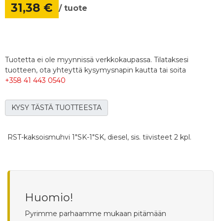
31,38 €
/ tuote
Tuotetta ei ole myynnissä verkkokaupassa. Tilataksesi
tuotteen, ota yhteyttä kysymysnapin kautta tai soita
+358 41 443 0540
KYSY TÄSTÄ TUOTTEESTA
RST-kaksoismuhvi 1"SK-1"SK, diesel, sis. tiivisteet 2 kpl.
Huomio!
Pyrimme parhaamme mukaan pitämään