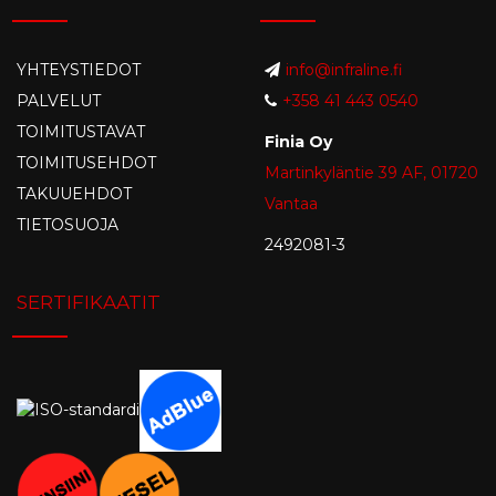
YHTEYSTIEDOT
info@infraline.fi
PALVELUT
+358 41 443 0540
TOIMITUSTAVAT
Finia Oy
TOIMITUSEHDOT
Martinkyläntie 39 AF, 01720
TAKUUEHDOT
Vantaa
TIETOSUOJA
2492081-3
SERTIFIKAATIT