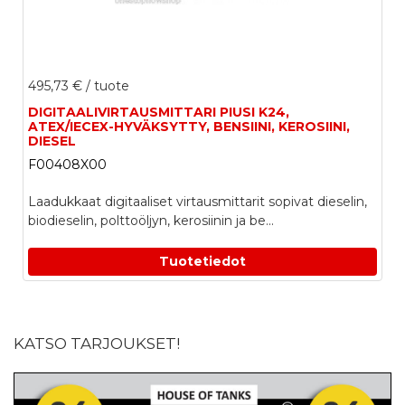
495,73 €
/ tuote
DIGITAALIVIRTAUSMITTARI PIUSI K24,
ATEX/IECEX-HYVÄKSYTTY, BENSIINI, KEROSIINI,
DIESEL
F00408X00
Laadukkaat digitaaliset virtausmittarit sopivat dieselin,
biodieselin, polttoöljyn, kerosiinin ja be...
Tuotetiedot
KATSO TARJOUKSET!