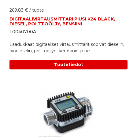
269,83 €
/ tuote
DIGITAALIVIRTAUSMITTARI PIUSI K24 BLACK,
DIESEL, POLTTOÖLJY, BENSIINI
F0040700A
Laadukkaat digitaaliset virtausmittarit sopivat dieselin,
biodieselin, polttoöljyn, kerosiinin ja be...
Tuotetiedot