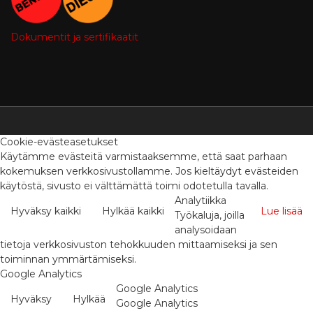
Dokumentit ja sertifikaatit
Cookie-evästeasetukset
Käytämme evästeitä varmistaaksemme, että saat parhaan
kokemuksen verkkosivustollamme. Jos kieltäydyt evästeiden
käytöstä, sivusto ei välttämättä toimi odotetulla tavalla.
Analytiikka
Hyväksy kaikki
Hylkää kaikki
Lue lisää
Työkaluja, joilla
analysoidaan
tietoja verkkosivuston tehokkuuden mittaamiseksi ja sen
toiminnan ymmärtämiseksi.
Google Analytics
Google Analytics
Hyväksy
Hylkää
Google Analytics