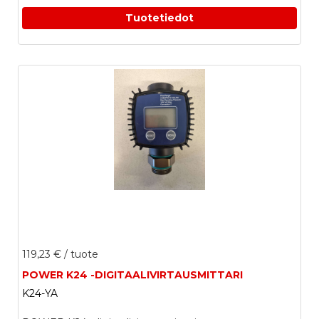
Tuotetiedot
119,23 €
/ tuote
POWER K24 -DIGITAALIVIRTAUSMITTARI
K24-YA