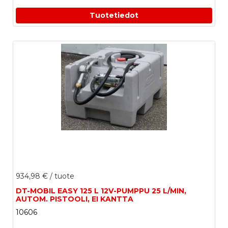
Tuotetiedot
934,98 €
/ tuote
DT-MOBIL EASY 125 L 12V-PUMPPU 25 L/MIN,
AUTOM. PISTOOLI, EI KANTTA
10606