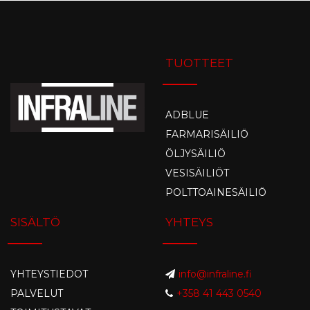
TUOTTEET
ADBLUE
FARMARISÄILIÖ
ÖLJYSÄILIÖ
VESISÄILIÖT
POLTTOAINESÄILIÖ
SISÄLTÖ
YHTEYS
YHTEYSTIEDOT
info@infraline.fi
PALVELUT
+358 41 443 0540