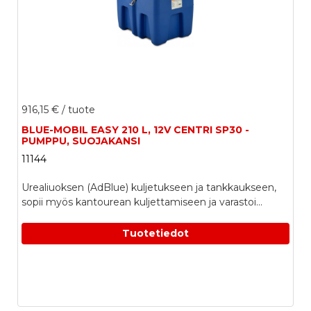
916,15 €
/ tuote
BLUE-MOBIL EASY 210 L, 12V CENTRI SP30 -
PUMPPU, SUOJAKANSI
11144
Urealiuoksen (AdBlue) kuljetukseen ja tankkaukseen,
sopii myös kantourean kuljettamiseen ja varastoi...
Tuotetiedot