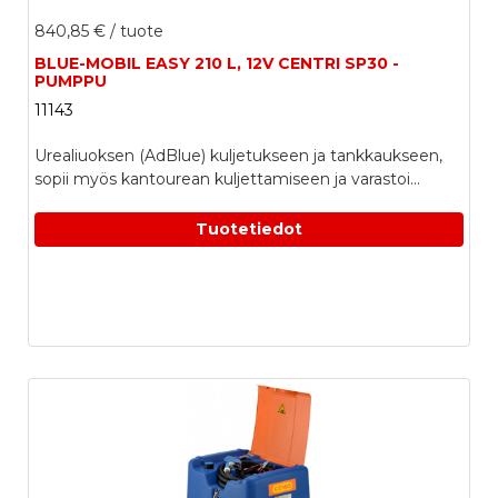
840,85 €
/ tuote
BLUE-MOBIL EASY 210 L, 12V CENTRI SP30 -
PUMPPU
11143
Urealiuoksen (AdBlue) kuljetukseen ja tankkaukseen,
sopii myös kantourean kuljettamiseen ja varastoi...
Tuotetiedot