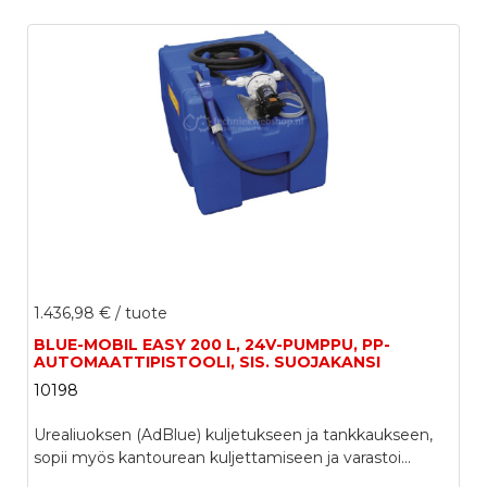
1.436,98 €
/ tuote
BLUE-MOBIL EASY 200 L, 24V-PUMPPU, PP-
AUTOMAATTIPISTOOLI, SIS. SUOJAKANSI
10198
Urealiuoksen (AdBlue) kuljetukseen ja tankkaukseen,
sopii myös kantourean kuljettamiseen ja varastoi...