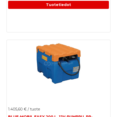
Tuotetiedot
1.405,60 €
/ tuote
BLUE-MOBIL EASY 200 L, 12V-PUMPPU, PP-