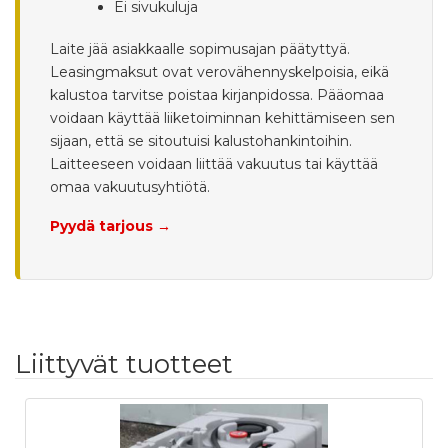
Ei sivukuluja
Laite jää asiakkaalle sopimusajan päätyttyä.
Leasingmaksut ovat verovähennyskelpoisia, eikä
kalustoa tarvitse poistaa kirjanpidossa. Pääomaa
voidaan käyttää liiketoiminnan kehittämiseen sen
sijaan, että se sitoutuisi kalustohankintoihin.
Laitteeseen voidaan liittää vakuutus tai käyttää
omaa vakuutusyhtiötä.
Pyydä tarjous →
Liittyvät tuotteet