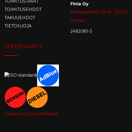
TOIMITUSTAVAT
Finia Oy
TOIMITUSEHDOT
Martinkyläntie 39 AF, 01720
TAKUUEHDOT
Vantaa
TIETOSUOJA
2492081-3
SERTIFIKAATIT
Dokumentit ja sertifikaatit