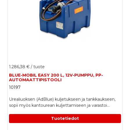
1.286,38 €
/ tuote
BLUE-MOBIL EASY 200 L, 12V-PUMPPU, PP-
AUTOMAATTIPISTOOLI
10197
Urealiuoksen (AdBlue) kuljetukseen ja tankkaukseen,
sopii myös kantourean kuljettamiseen ja varastoi...
Tuotetiedot