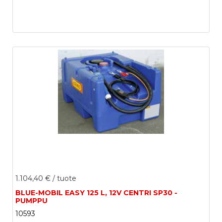
1.104,40 €
/ tuote
BLUE-MOBIL EASY 125 L, 12V CENTRI SP30 -
PUMPPU
10593