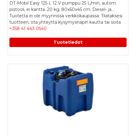
DT-Mobil Easy 125 L 12 V pumppu 25 L/min, autom.
pistooli, ei kantta. 20 kg, 80x60x45 cm. Diesel- ja...
Tuotetta ei ole myynnissä verkkokaupassa. Tilataksesi
tuotteen, ota yhteyttä kysymysnapin kautta tai soita
+358 41 443 0540
Tuotetiedot