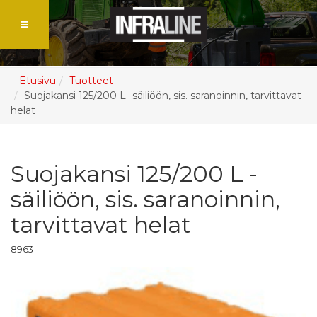
Etusivu
Tuotteet
Suojakansi 125/200 L -säiliöön, sis. saranoinnin, tarvittavat
helat
Suojakansi 125/200 L -
säiliöön, sis. saranoinnin,
tarvittavat helat
8963