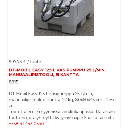
997,73 €
/ tuote
DT-MOBIL EASY 125 L KÄSIPUMPPU 25 L/MIN,
MANUAALIPISTOOLI, EI KANTTA
8915
DT-Mobil Easy 125 L käsipumppu 25 L/min,
manuaalipistooli, ei kantta. 22 kg, 80x60x45 cm. Diesel-
ja...
Tuotetta ei ole myynnissä verkkokaupassa. Tilataksesi
tuotteen, ota yhteyttä kysymysnapin kautta tai soita
+358 41 443 0540