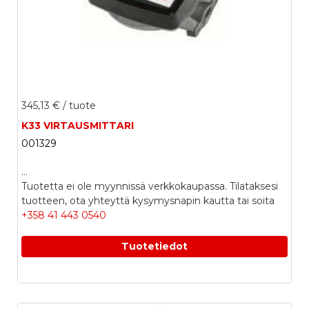
345,13 €
/ tuote
K33 VIRTAUSMITTARI
001329
...
Tuotetta ei ole myynnissä verkkokaupassa. Tilataksesi
tuotteen, ota yhteyttä kysymysnapin kautta tai soita
+358 41 443 0540
Tuotetiedot