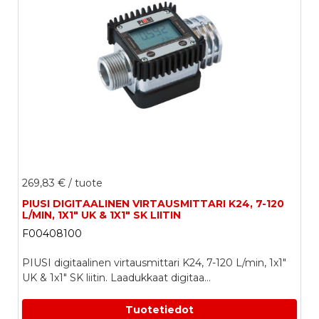
269,83 €
/ tuote
PIUSI DIGITAALINEN VIRTAUSMITTARI K24, 7-120
L/MIN, 1X1" UK & 1X1" SK LIITIN
F00408100
PIUSI digitaalinen virtausmittari K24, 7-120 L/min, 1x1"
UK & 1x1" SK liitin. Laadukkaat digitaa...
Tuotetiedot