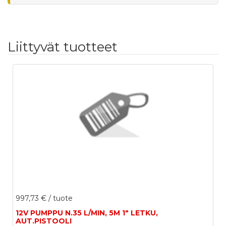
Liittyvät tuotteet
997,73 €
/ tuote
12V PUMPPU N.35 L/MIN, 5M 1" LETKU,
AUT.PISTOOLI