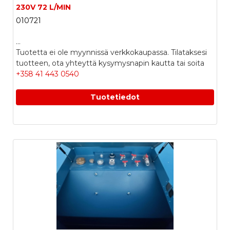
230V 72 L/MIN
010721
...
Tuotetta ei ole myynnissä verkkokaupassa. Tilataksesi
tuotteen, ota yhteyttä kysymysnapin kautta tai soita
+358 41 443 0540
Tuotetiedot