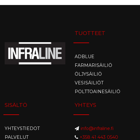
TUOTTEET
ADBLUE
FARMARISÄILIÖ
ÖLJYSÄILIÖ
VESISÄILIÖT
POLTTOAINESÄILIÖ
SISÄLTÖ
YHTEYS
YHTEYSTIEDOT
info@infraline.fi
PALVELUT
+358 41 443 0540