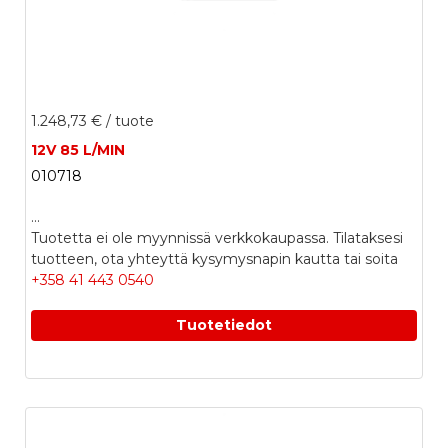
1.248,73 €
/ tuote
12V 85 L/MIN
010718
...
Tuotetta ei ole myynnissä verkkokaupassa. Tilataksesi
tuotteen, ota yhteyttä kysymysnapin kautta tai soita
+358 41 443 0540
Tuotetiedot