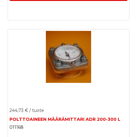
244,73 €
/ tuote
POLTTOAINEEN MÄÄRÄMITTARI ADR 200-300 L
011168