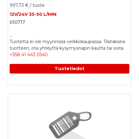
997,73 €
/ tuote
12V/24V 35-50 L/MIN
010717
...
Tuotetta ei ole myynnissä verkkokaupassa. Tilataksesi
tuotteen, ota yhteyttä kysymysnapin kautta tai soita
+358 41 443 0540
Tuotetiedot