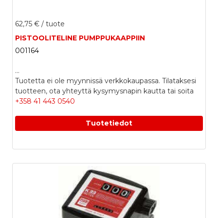
62,75 €
/ tuote
PISTOOLITELINE PUMPPUKAAPPIIN
001164
...
Tuotetta ei ole myynnissä verkkokaupassa. Tilataksesi
tuotteen, ota yhteyttä kysymysnapin kautta tai soita
+358 41 443 0540
Tuotetiedot