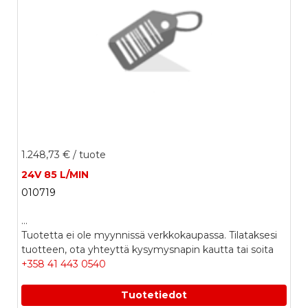
1.248,73 €
/ tuote
24V 85 L/MIN
010719
...
Tuotetta ei ole myynnissä verkkokaupassa. Tilataksesi
tuotteen, ota yhteyttä kysymysnapin kautta tai soita
+358 41 443 0540
Tuotetiedot