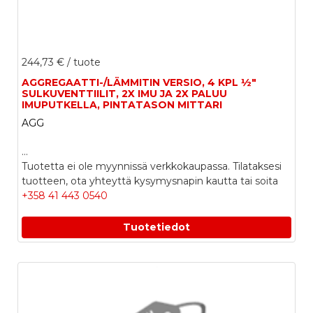
244,73 €
/ tuote
AGGREGAATTI-/LÄMMITIN VERSIO, 4 KPL ½"
SULKUVENTTIILIT, 2X IMU JA 2X PALUU
IMUPUTKELLA, PINTATASON MITTARI
AGG
...
Tuotetta ei ole myynnissä verkkokaupassa. Tilataksesi
tuotteen, ota yhteyttä kysymysnapin kautta tai soita
+358 41 443 0540
Tuotetiedot