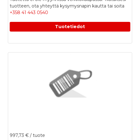
tuotteen, ota yhteyttä kysymysnapin kautta tai soita
+358 41 443 0540
Tuotetiedot
997,73 €
/ tuote