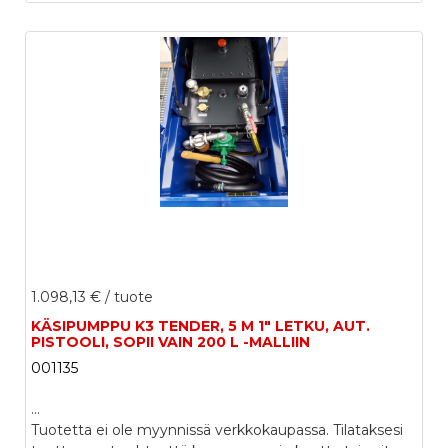
1.098,13 €
/ tuote
KÄSIPUMPPU K3 TENDER, 5 M 1" LETKU, AUT.
PISTOOLI, SOPII VAIN 200 L -MALLIIN
001135
...
Tuotetta ei ole myynnissä verkkokaupassa. Tilataksesi