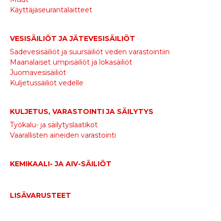
Käyttäjäseurantalaitteet
VESISÄILIÖT JA JÄTEVESISÄILIÖT
Sadevesisäiliöt ja suursäiliöt veden varastointiin
Maanalaiset umpisäiliöt ja lokasäiliöt
Juomavesisäiliöt
Kuljetussäiliöt vedelle
KULJETUS, VARASTOINTI JA SÄILYTYS
Työkalu- ja säilytyslaatikot
Vaarallisten aineiden varastointi
KEMIKAALI- JA AIV-SÄILIÖT
LISÄVARUSTEET