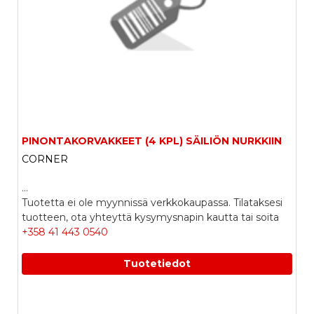
PINONTAKORVAKKEET (4 KPL) SÄILIÖN NURKKIIN
CORNER
...
Tuotetta ei ole myynnissä verkkokaupassa. Tilataksesi
tuotteen, ota yhteyttä kysymysnapin kautta tai soita
+358 41 443 0540
Tuotetiedot