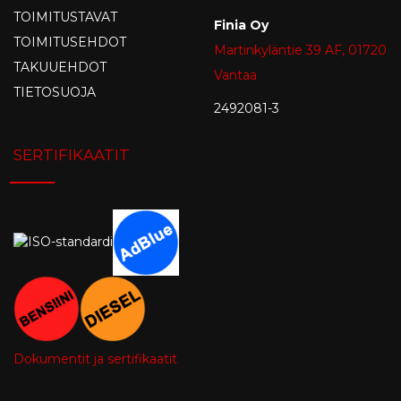
TOIMITUSTAVAT
Finia Oy
TOIMITUSEHDOT
Martinkyläntie 39 AF, 01720
TAKUUEHDOT
Vantaa
TIETOSUOJA
2492081-3
SERTIFIKAATIT
Dokumentit ja sertifikaatit