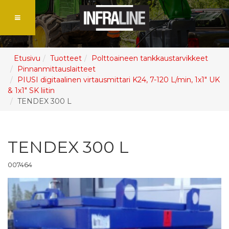
Etusivu
Tuotteet
Polttoaineen tankkaustarvikkeet
Pinnanmittauslaitteet
PIUSI digitaalinen virtausmittari K24, 7-120 L/min, 1x1" UK
& 1x1" SK liitin
TENDEX 300 L
TENDEX 300 L
007464