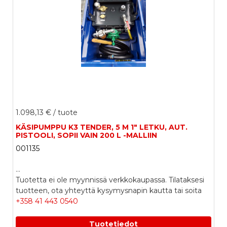
1.098,13 €
/ tuote
KÄSIPUMPPU K3 TENDER, 5 M 1" LETKU, AUT.
PISTOOLI, SOPII VAIN 200 L -MALLIIN
001135
...
Tuotetta ei ole myynnissä verkkokaupassa. Tilataksesi
tuotteen, ota yhteyttä kysymysnapin kautta tai soita
+358 41 443 0540
Tuotetiedot