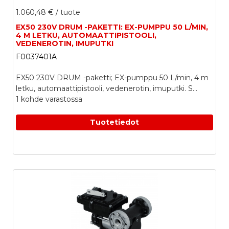
1.060,48 €
/ tuote
EX50 230V DRUM -PAKETTI: EX-PUMPPU 50 L/MIN,
4 M LETKU, AUTOMAATTIPISTOOLI,
VEDENEROTIN, IMUPUTKI
F0037401A
EX50 230V DRUM -paketti; EX-pumppu 50 L/min, 4 m
letku, automaattipistooli, vedenerotin, imuputki. S...
1 kohde varastossa
Tuotetiedot