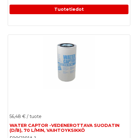
Tuotetiedot
56,48 €
/ tuote
WATER CAPTOR -VEDENEROTTAVA SUODATIN
(D/B), 70 L/MIN, VAIHTOYKSIKKÖ