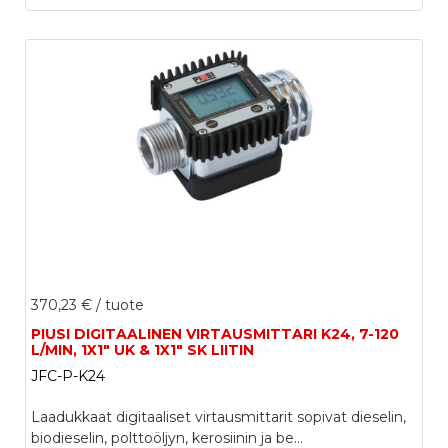
370,23 €
/ tuote
PIUSI DIGITAALINEN VIRTAUSMITTARI K24, 7-120
L/MIN, 1X1" UK & 1X1" SK LIITIN
JFC-P-K24
Laadukkaat digitaaliset virtausmittarit sopivat dieselin,
biodieselin, polttoöljyn, kerosiinin ja be...