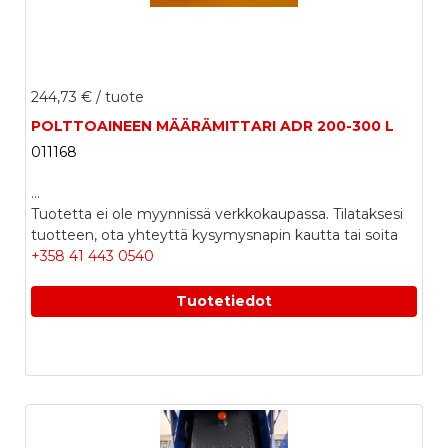
244,73 €
/ tuote
POLTTOAINEEN MÄÄRÄMITTARI ADR 200-300 L
011168
...
Tuotetta ei ole myynnissä verkkokaupassa. Tilataksesi
tuotteen, ota yhteyttä kysymysnapin kautta tai soita
+358 41 443 0540
Tuotetiedot