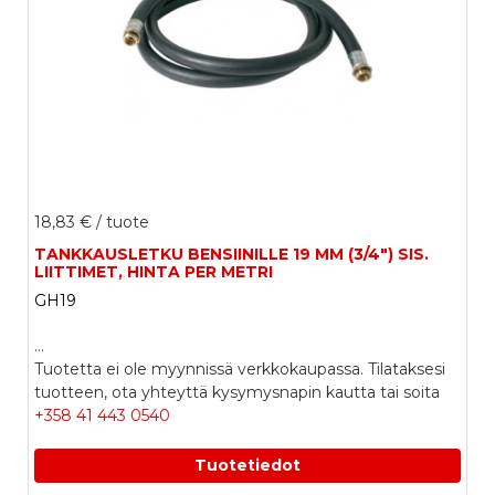
18,83 €
/ tuote
TANKKAUSLETKU BENSIINILLE 19 MM (3/4") SIS.
LIITTIMET, HINTA PER METRI
GH19
...
Tuotetta ei ole myynnissä verkkokaupassa. Tilataksesi
tuotteen, ota yhteyttä kysymysnapin kautta tai soita
+358 41 443 0540
Tuotetiedot