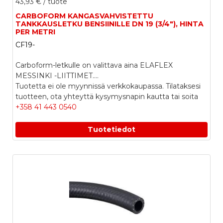
43,93 €
/ tuote
CARBOFORM KANGASVAHVISTETTU
TANKKAUSLETKU BENSIINILLE DN 19 (3/4"), HINTA
PER METRI
CF19-
Carboform-letkulle on valittava aina ELAFLEX
MESSINKI -LIITTIMET....
Tuotetta ei ole myynnissä verkkokaupassa. Tilataksesi
tuotteen, ota yhteyttä kysymysnapin kautta tai soita
+358 41 443 0540
Tuotetiedot