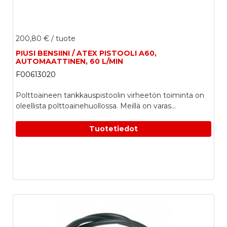
200,80 €
/ tuote
PIUSI BENSIINI / ATEX PISTOOLI A60,
AUTOMAATTINEN, 60 L/MIN
F00613020
Polttoaineen tankkauspistoolin virheetön toiminta on
oleellista polttoainehuollossa. Meillä on varas...
Tuotetiedot