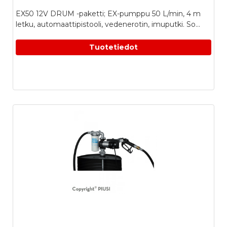
EX50 12V DRUM -paketti; EX-pumppu 50 L/min, 4 m
letku, automaattipistooli, vedenerotin, imuputki. So...
Tuotetiedot