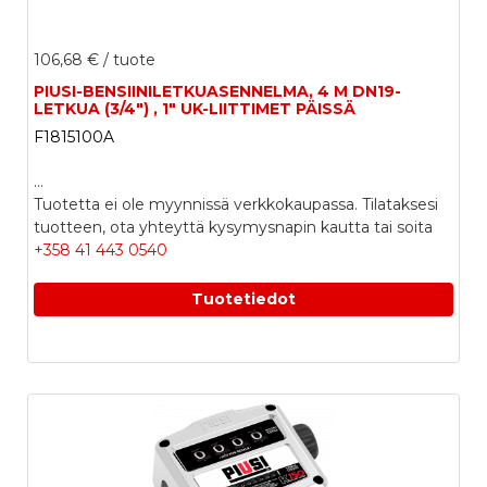
106,68 €
/ tuote
PIUSI-BENSIINILETKUASENNELMA, 4 M DN19-
LETKUA (3/4") , 1" UK-LIITTIMET PÄISSÄ
F1815100A
...
Tuotetta ei ole myynnissä verkkokaupassa. Tilataksesi
tuotteen, ota yhteyttä kysymysnapin kautta tai soita
+358 41 443 0540
Tuotetiedot