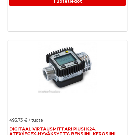
Tuotetiedot
495,73 €
/ tuote
DIGITAALIVIRTAUSMITTARI PIUSI K24,
ATEX/IECEX-HYVÄKSYTTY, BENSIINI, KEROSIINI,