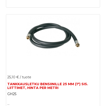
25,10 €
/ tuote
TANKKAUSLETKU BENSIINILLE 25 MM (1") SIS.
LIITTIMET, HINTA PER METRI
GH25
...