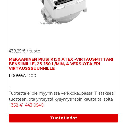
439,25 €
/ tuote
MEKAANINEN PIUSI K150 ATEX -VIRTAUSMITTARI
BENSIINILLE, 25-150 L/MIN, 4 VERSIOTA ERI
VIRTAUSSSUUNNILLE
F00555A-D00
...
Tuotetta ei ole myynnissä verkkokaupassa. Tilataksesi
tuotteen, ota yhteyttä kysymysnapin kautta tai soita
+358 41 443 0540
Tuotetiedot