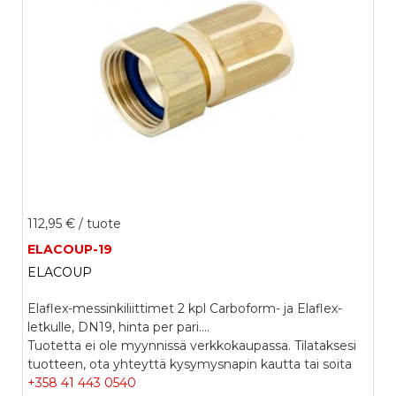
112,95 €
/ tuote
ELACOUP-19
ELACOUP
Elaflex-messinkiliittimet 2 kpl Carboform- ja Elaflex-
letkulle, DN19, hinta per pari....
Tuotetta ei ole myynnissä verkkokaupassa. Tilataksesi
tuotteen, ota yhteyttä kysymysnapin kautta tai soita
+358 41 443 0540