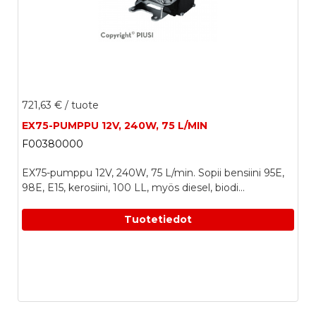
721,63 €
/ tuote
EX75-PUMPPU 12V, 240W, 75 L/MIN
F00380000
EX75-pumppu 12V, 240W, 75 L/min. Sopii bensiini 95E,
98E, E15, kerosiini, 100 LL, myös diesel, biodi...
Tuotetiedot