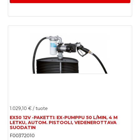
1.029,10 €
/ tuote
EX50 12V -PAKETTI: EX-PUMPPU 50 L/MIN, 4 M
LETKU, AUTOM. PISTOOLI, VEDENEROTTAVA
SUODATIN
F00372010