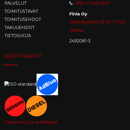
PALVELUT
+358 41 443 0540
TOIMITUSTAVAT
Finia Oy
TOIMITUSEHDOT
Martinkyläntie 39 AF, 01720
TAKUUEHDOT
Vantaa
TIETOSUOJA
2492081-3
SERTIFIKAATIT
Dokumentit ja sertifikaatit