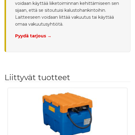
voidaan käyttää liiketoiminnan kehittämiseen sen
sijaan, että se sitoutuisi kalustohankintoihin.
Laitteeseen voidaan liittää vakuutus tai käyttää
omaa vakuutusyhtiötä.
Pyydä tarjous →
Liittyvät tuotteet