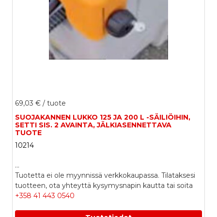
69,03 €
/ tuote
SUOJAKANNEN LUKKO 125 JA 200 L -SÄILIÖIHIN,
SETTI SIS. 2 AVAINTA, JÄLKIASENNETTAVA
TUOTE
10214
...
Tuotetta ei ole myynnissä verkkokaupassa. Tilataksesi
tuotteen, ota yhteyttä kysymysnapin kautta tai soita
+358 41 443 0540