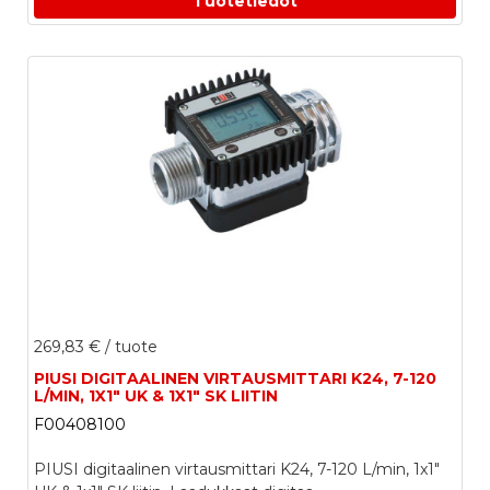
Tuotetiedot
269,83 €
/ tuote
PIUSI DIGITAALINEN VIRTAUSMITTARI K24, 7-120
L/MIN, 1X1" UK & 1X1" SK LIITIN
F00408100
PIUSI digitaalinen virtausmittari K24, 7-120 L/min, 1x1"