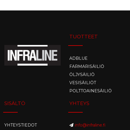
TUOTTEET
ADBLUE
FARMARISÄILIÖ
ÖLJYSÄILIÖ
VESISÄILIÖT
POLTTOAINESÄILIÖ
SISÄLTÖ
YHTEYS
YHTEYSTIEDOT
info@infraline.fi