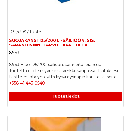
169,43 €
/ tuote
SUOJAKANSI 125/200 L -SÄILIÖÖN, SIS.
SARANOINNIN, TARVITTAVAT HELAT
8963
8963 Blue 125/200 säiliöön, saranoitu, oranssi....
Tuotetta ei ole myynnissä verkkokaupassa. Tilataksesi
tuotteen, ota yhteyttä kysymysnapin kautta tai soita
+358 41 443 0540
Tuotetiedot