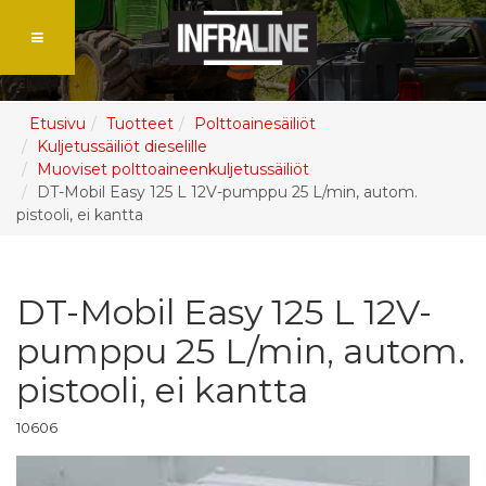
Etusivu
Tuotteet
Polttoainesäiliöt
Kuljetussäiliöt dieselille
Muoviset polttoaineenkuljetussäiliöt
DT-Mobil Easy 125 L 12V-pumppu 25 L/min, autom.
pistooli, ei kantta
DT-Mobil Easy 125 L 12V-
pumppu 25 L/min, autom.
pistooli, ei kantta
10606