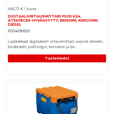
495,73 €
/ tuote
DIGITAALIVIRTAUSMITTARI PIUSI K24,
ATEX/IECEX-HYVÄKSYTTY, BENSIINI, KEROSIINI,
DIESEL
F00408X00
Laadukkaat digitaaliset virtausmittarit sopivat dieselin,
biodieselin, polttoöljyn, kerosiinin ja be...
Tuotetiedot