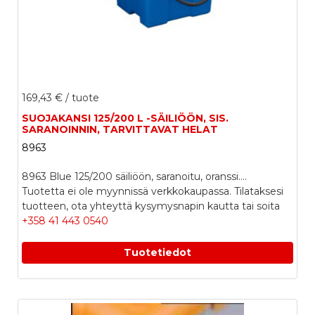
169,43 €
/ tuote
SUOJAKANSI 125/200 L -SÄILIÖÖN, SIS.
SARANOINNIN, TARVITTAVAT HELAT
8963
8963 Blue 125/200 säiliöön, saranoitu, oranssi....
Tuotetta ei ole myynnissä verkkokaupassa. Tilataksesi
tuotteen, ota yhteyttä kysymysnapin kautta tai soita
+358 41 443 0540
Tuotetiedot