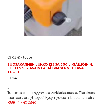
69,03 €
/ tuote
SUOJAKANNEN LUKKO 125 JA 200 L -SÄILIÖIHIN,
SETTI SIS. 2 AVAINTA, JÄLKIASENNETTAVA
TUOTE
10214
...
Tuotetta ei ole myynnissä verkkokaupassa. Tilataksesi
tuotteen, ota yhteyttä kysymysnapin kautta tai soita
+358 41 443 0540