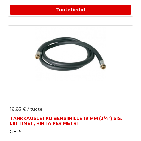
Tuotetiedot
18,83 €
/ tuote
TANKKAUSLETKU BENSIINILLE 19 MM (3/4") SIS.
LIITTIMET, HINTA PER METRI
GH19