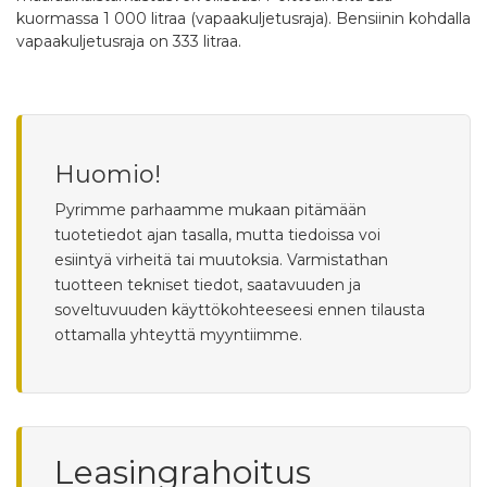
kuormassa 1 000 litraa (vapaakuljetusraja). Bensiinin kohdalla
vapaakuljetusraja on 333 litraa.
Huomio!
Pyrimme parhaamme mukaan pitämään
tuotetiedot ajan tasalla, mutta tiedoissa voi
esiintyä virheitä tai muutoksia. Varmistathan
tuotteen tekniset tiedot, saatavuuden ja
soveltuvuuden käyttökohteeseesi ennen tilausta
ottamalla yhteyttä myyntiimme.
Leasingrahoitus