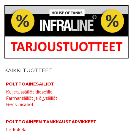
KAIKKI TUOTTEET
POLTTOAINESÄILIÖT
Kuljetussäiliöt dieselille
Farmarisäiliöt ja öljysäiliöt
Bensiinisäiliöt
POLTTOAINEEN TANKKAUSTARVIKKEET
Letkukelat