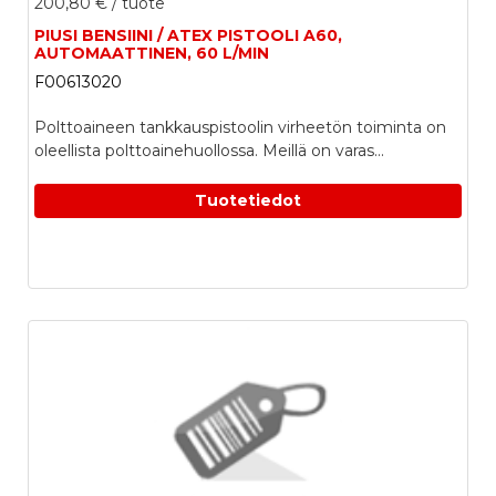
200,80 €
/ tuote
PIUSI BENSIINI / ATEX PISTOOLI A60,
AUTOMAATTINEN, 60 L/MIN
F00613020
Polttoaineen tankkauspistoolin virheetön toiminta on
oleellista polttoainehuollossa. Meillä on varas...
Tuotetiedot