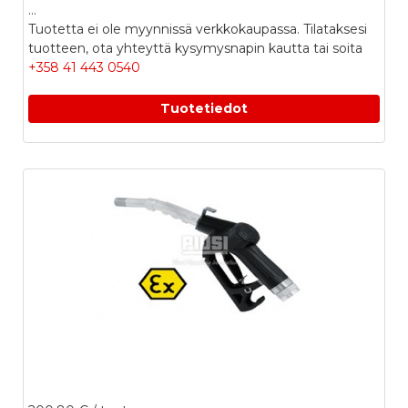
...
Tuotetta ei ole myynnissä verkkokaupassa. Tilataksesi
tuotteen, ota yhteyttä kysymysnapin kautta tai soita
+358 41 443 0540
Tuotetiedot