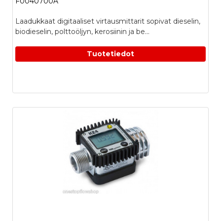
F0040700A
Laadukkaat digitaaliset virtausmittarit sopivat dieselin,
biodieselin, polttoöljyn, kerosiinin ja be...
Tuotetiedot