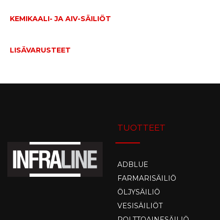
KEMIKAALI- JA AIV-SÄILIÖT
LISÄVARUSTEET
TUOTTEET
ADBLUE
FARMARISÄILIÖ
ÖLJYSÄILIÖ
VESISÄILIÖT
POLTTOAINESÄILIÖ