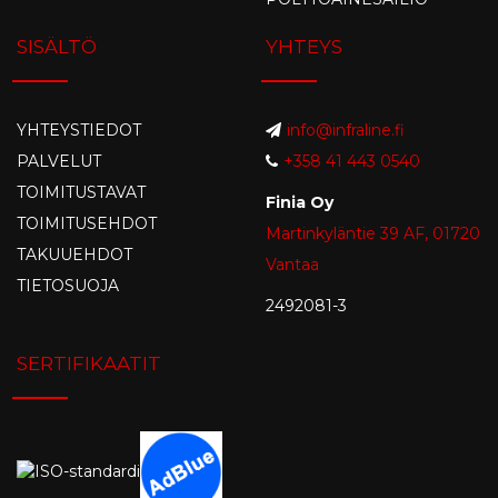
SISÄLTÖ
YHTEYS
YHTEYSTIEDOT
info@infraline.fi
PALVELUT
+358 41 443 0540
TOIMITUSTAVAT
Finia Oy
TOIMITUSEHDOT
Martinkyläntie 39 AF, 01720
TAKUUEHDOT
Vantaa
TIETOSUOJA
2492081-3
SERTIFIKAATIT